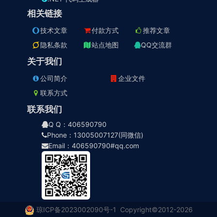
相关链接
技术文章
付款方式
推荐文章
隐私条款
站点地图
QQ交流群
关于我们
公司简介
企业文件
联系方式
联系我们
Q Q：406590790
Phone：13005007127(同微信)
Email：406590790#qq.com
琼ICP备2023002090号-1
Copyright©2012-2026