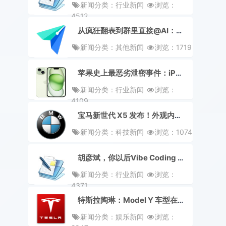
新闻分类：行业新闻
浏览：
4512
从疯狂翻表到群里直接@AI：飞书来了个新同事，把脏活累活全包了
新闻分类：其他新闻
浏览：1719
苹果史上最恶劣泄密事件：iPhone 18 Pro 要「凉」了？
新闻分类：行业新闻
浏览：
4109
宝马新世代 X5 发布！外观内饰全面焕新，纯电车型 iX5 同步亮相
新闻分类：科技新闻
浏览：1074
胡彦斌，你以后Vibe Coding 不用抱电脑了
新闻分类：行业新闻
浏览：
4371
特斯拉陶琳：Model Y 车型在多国市场拿下销量榜首
新闻分类：娱乐新闻
浏览：