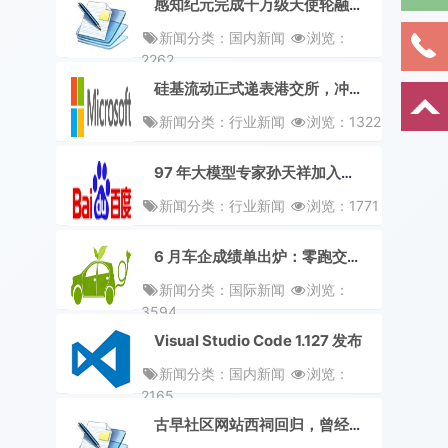
感知纪元完成千万级天使轮融资，研发机器人多模态电子皮肤
新闻分类：国内新闻
浏览：
2262
硅基流动正式递表港交所，冲刺「AI Token 工厂第一股」
新闻分类：行业新闻
浏览：1322
97 年大模型专家孙天祥加入百度，任基础模型研发部负责人
新闻分类：行业新闻
浏览：1771
6 月车企成绩单出炉：零跑交付破 9 万台，蔚小双双站上 4 万大关
新闻分类：国际新闻
浏览：
3594
Visual Studio Code 1.127 发布
新闻分类：国内新闻
浏览：
2165
古早社区网站西祠回归，曾经的“粉圈站哥”已年过百半：平台需要新生力量撑起来