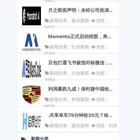
2947
月之暗面声明：未经公司批准的老股转让和SPV交易一律无效
新闻分类：娱乐新闻
浏览：
3827
Momenta正式启动招股，奔驰比亚迪出资4000万美元
新闻分类：行业新闻
浏览：
1593
豆包打通飞书被指对标微信，官方表态：没有该计划
新闻分类：行业新闻
浏览：
3664
利润暴跌九成！保时捷中国收缩战线，取消4家门店授权应对销量下滑
新闻分类：科技新闻
浏览：
4619
.共享单车79分钟收30元？哈啰客服：新车型成本超1200元
新闻分类：娱乐新闻
浏览：626
新闻分类