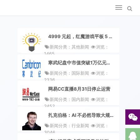
Toggle
navigation
4999 元起，红魔游戏平板 5 Pro 正式发布
新闻分类：其他新闻
浏览：
1465
寒武纪盘中市值突破1万亿元，成科创板首只万亿股
新闻分类：国际新闻
浏览：
2336
网易CC直播8月31日停止运营
新闻分类：国内新闻
浏览：
2452
扎克伯格：AI 不必然导致大规模失业，关键在「赋能个人」
新闻分类：行业新闻
浏览：
3046