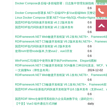
Docker Compose多后端+多前端部署：日志集中管理实操指南（基础
0.6
Docker Compose部署多.NET+后端API+多Vue前端Web 完整记
Linux Docker Compose 部署.NET+Vue+MySQL+Redis+Nginx 
国思RDIF低代码快速开发框架 v6.2.2版本发布
0.6
国思RDIF低代码快速开发框架 v6.2.1版本发布
0.6
0.6
RDIFramework.NET Web敏捷开发框架 V6.2发布(.NET6+、Framewor
RDIFramework.NET CS敏捷开发框架 V6.2版本发布(.NET6+、Fram
国思RDIF低代码快速开发框架 v6.2版本发布
0.6
使用nvm管理node版本,方便vue2，vue3开发
0.6
0.6
WinForm(C/S)项目中使用矢量字体(FontAwsome、Elegant)图标
RDIFramework.NET CS敏捷开发框架 SOA服务三种访问(直连、WCF、W
一文搞懂flex（弹性盒布局）
2024-12-02
RDIFramework.NET Web敏捷开发框架 V6.1发布(.NET6+、Framewor
0.6
RDIFramework.NET CS敏捷开发框架 V6.1发布(.NET6+、Framewo
国思RDIF.vNext全新低代码快速开发框架平台6.1版本发布（支持vue2、v
0.6
国思RDIF-Wms仓储管理系统助力企业高效数字化（源码交付）
【干货】Vue3 组件通信方式详解
daily