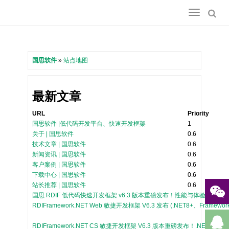
Toggle
navigation
国思软件
»
站点地图
最新文章
URL
Priority
国思软件 |低代码开发平台、快速开发框架
1
关于 | 国思软件
0.6
技术文章 | 国思软件
0.6
新闻资讯 | 国思软件
0.6
客户案例 | 国思软件
0.6
下载中心 | 国思软件
0.6
站长推荐 | 国思软件
0.6
国思 RDIF 低代码快速开发框架 v6.3 版本重磅发布！性能与体验双飞跃
RDIFramework.NET Web 敏捷开发框架 V6.3 发布 (.NET8+、Framewo
RDIFramework.NET CS 敏捷开发框架 V6.3 版本重磅发布！.NET8