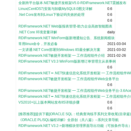
全新跨平台版本.NET敏捷开发框架V5.0-RDIFramework.NET震撼发布
Linux(CentOS7)安装与卸载MySQL8.0图文详解
0.6
.Net Core发布到Linux下验证码失效的处理
0.6
0.6
RDIFramework.NET Web版报表管理-助力企业高效智能图表
.NET Core 环境变量详解
daily
RDIFramework.NET WinForm版新增通知公告、系统新闻模块
常用linux命令，开发必备
2021-03-04
一文讲通.NET Core部署到Windows IIS最全解决方案
2021-03-02
RDIFramework.NET敏捷开发框架 ━ 工作流程组件介绍
2021-02-26
RDIFramework.NET V3.3 WinForm版新增订单管理主从表事例
0.6
RDIFramework.NET ━ .NET快速信息化系统开发框架 ━ 工作流程组件W
RDIFramework.NET敏捷开发框架 ━ 工作流程组件Web业务平台
0.6
RDIFramework.NET敏捷开发框架 ━ 工作流程组件Web业务平台-3.6Ac
RDIFramework.NET ━ .NET快速信息化系统开发框架 ━ 工作流程组件介
VS2010+以上版本网站发布IIS详细步骤
0.6
0.6
[推荐推荐][提供下载]ORACLE SQL：经典查询练手系列文章收尾(目录篇
《ORACLE PL/SQL编程详解》全原创（共八篇）--系列文章导航
RDIFramework.NET V3.2->新增模块管理界面导出功能（可按条件导出