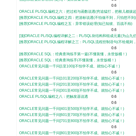
0.6
ORACLE PL/SQL编程之六：把过程与函数说透(穷追猛打，把根儿都拔起!
[推荐]ORACLE PL/SQL编程之四：把游标说透(不怕做不到，只怕想不到
[推荐]ORACLE PL/SQL编程之五：异常错误处理(知已知彼、百战不殆)
0.6
[顶]ORACLE PL/SQL编程详解之二：PL/SQL块结构和组成元素(为山
[推荐]ORACLE PL/SQL编程详解之三：PL/SQL流程控制语句(不给规则
0.6
[推荐]ORACLE SQL：经典查询练手第一篇(不懂装懂，永世饭桶！)
[推荐]ORACLE SQL：经典查询练手(不懂装懂，永世饭桶！)
ORACLE常见问题一千问[1至100](不怕学不成、就怕心不诚！)
0.6
ORACLE常见问题一千问[101至200](不怕学不成、就怕心不诚！)
ORACLE常见问题一千问[201至300](不怕学不成、就怕心不诚！)
ORACLE常见问题一千问[301至400](不怕学不成、就怕心不诚！)
ORACLE PL/SQL编程之八：把触发器说透
0.6
0.6
ORACLE常见问题一千问[401至500](不怕学不成、就怕心不诚！)
ORACLE常见问题一千问[601至700](不怕学不成、就怕心不诚！)
ORACLE常见问题一千问[701至800](不怕学不成、就怕心不诚！)
0.6
ORACLE常见问题一千问[801至900](不怕学不成、就怕心不诚！)