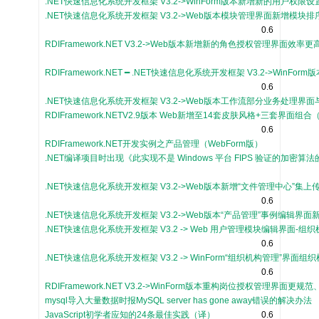
.NET快速信息化系统开发框架 V3.2->WinForm版本新增新的用户权
.NET快速信息化系统开发框架 V3.2->Web版本模块管理界面新增模块排
0.6
RDIFramework.NET V3.2->Web版本新增新的角色授权管理界面效率
RDIFramework.NET ━ .NET快速信息化系统开发框架 V3.2->W
0.6
.NET快速信息化系统开发框架 V3.2->Web版本工作流部分业务处理界
RDIFramework.NETV2.9版本 Web新增至14套皮肤风格+三套界面组
0.6
RDIFramework.NET开发实例之产品管理（WebForm版）
.NET编译项目时出现《此实现不是 Windows 平台 FIPS 验证的加密
.NET快速信息化系统开发框架 V3.2->Web版本新增“文件管理中心
0.6
.NET快速信息化系统开发框架 V3.2->Web版本“产品管理”事例编辑界面新增
.NET快速信息化系统开发框架 V3.2 -> Web 用户管理模块编辑界面-
0.6
.NET快速信息化系统开发框架 V3.2 -> WinForm“组织机构管理
0.6
RDIFramework.NET V3.2->WinForm版本重构岗位授权管理界面更
mysql导入大量数据时报MySQL server has gone away错误的解决办法
JavaScript初学者应知的24条最佳实践（译）
0.6