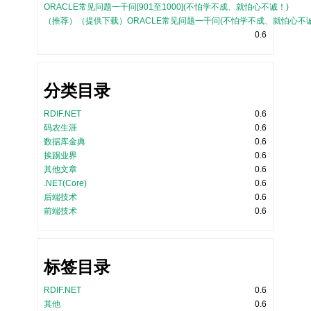
ORACLE常见问题一千问[901至1000](不怕学不成、就怕心不诚！)
（推荐）（提供下载）ORACLE常见问题一千问(不怕学不成、就怕心不诚
0.6
分类目录
RDIF.NET
0.6
码农生涯
0.6
数据库金典
0.6
挨踢业界
0.6
其他文章
0.6
.NET(Core)
0.6
后端技术
0.6
前端技术
0.6
标签目录
RDIF.NET
0.6
其他
0.6