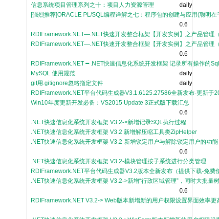
信息系统项目管理系列之十：项目人力资源管理
daily
[强烈推荐]ORACLE PL/SQL编程详解之七：程序包的创建与应用(聪
0.6
RDIFramework.NET—.NET快速开发整合框架【开发实例】之产品管理
RDIFramework.NET—.NET快速开发整合框架【开发实例】之产品管理（
0.6
RDIFramework.NET ━ .NET快速信息化系统开发框架 记录所有操作的Sq
MySQL 使用规范
daily
git用.gitignore忽略指定文件
daily
RDIFramework.NET平台代码生成器V3.1.6125.27586全新发布-更新
Win10年度更新开发必备：VS2015 Update 3正式版下载汇总
0.6
.NET快速信息化系统开发框架 V3.2->新增记录SQL执行过程
.NET快速信息化系统开发框架 V3.2 新增解压缩工具类ZipHelper
.NET快速信息化系统开发框架 V3.2-新增锁定用户与解除锁定用户的功能
0.6
.NET快速信息化系统开发框架 V3.2-模块管理按子系统进行分类管理
RDIFramework.NET平台代码生成器V3.2版本全新发布（提供下载-免
.NET快速信息化系统开发框架 V3.2->新增“行政区域管理”，同时大批
0.6
RDIFramework.NET V3.2-> Web版本新增新的用户权限设置界面效