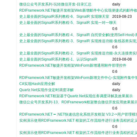
微信公众号开发系列-玩转微信开发-目录汇总
daily
RDIFramework.NET敏捷开发框架Web新增邮件中心实现便捷式的邮件
史上最全面的SignalR系列教程-6、SignalR 实现聊天室
2019-08-23
史上最全面的SignalR系列教程-5、SignalR 实现一对一聊天
0.6
史上最全面的SignalR系列教程-4、SignalR 自托管全解(使用Self-Hos
史上最全面的SignalR系列教程-3、SignalR 实现推送功能-集线器类实
0.6
史上最全面的SignalR系列教程-2、SignalR 实现推送功能-永久连接类
史上最全面的SignalR系列教程-1、认识SignalR
2019-08-08
RDIFramework.NET敏捷开发框架WinForm新增通用附件管理控件
0.6
RDIFramework.NET敏捷开发框架WinForm新增文件中心-实现附件集中
C#实现Hash应用全解
daily
Quartz.Net实现作业定时调度详解
daily
RDIFramework.NET框架基于Quartz.Net实现任务调度详解及效果展示
微信公众号开发系列-13、RDIFramework框架整合微信开发应用效果展
0.6
RDIFramework.NET ━ .NET快速信息化系统开发框架 V3.2->用户
实例演示使用RDIFramework.NET 框架的工作流组件进行业务流程的定
0.6
实例演示使用RDIFramework.NET 框架的工作流组件进行业务流程的定义