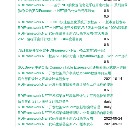
RDIFramework.NET — 基于.NET的快速信息化系统开发框架 — 系列目
[特别公告]RDIFramework.NET微信公众号迁移通知
0.6
0.6
RDIFramework.NET ━ .NET快速信息化系统开发框架 V3.3版本全新发布
RDIFramework.NET ━ .NET敏捷开发框架V3.5版本全新发布 100%源码
RDIFramework.NET代码生成器全新V3.5版本发布-重大升级
2021 编程语言排行榜出炉！C#年度语言奖
0.6
0.6
.NET敏捷开发框架-RDIFramework.NET V5.1发布(跨平台)
RDIFramework.NET框架SOA解决方案（集Windows服务、WinFor
0.6
SQLServer中的CTE(Common Table Expression)通用表表达式使用详解
RDIFramework.NET开发框架用户字典助力Saas数据字典应用
后台界面设计之表单设计规范参考
2021-10-14
RDIFramework.NET开发框架在线表单设计整合工作流程的使用
0.6
RDIFramework.NET开发框架在线表单设计助力可视化快速开发
后台界面设计之表格设计规范参考
daily
RDIFramework.NET开发框架WinForm版新增编码管理
daily
RDIFramework.NET开发框架编码管理助力业务编码的自动处理
RDIFramework.NET代码生成器全新V5.1版本发布
2023-08-24
RDIFramework.NET代码生成器全新V5.0版本发布
2021-09-23