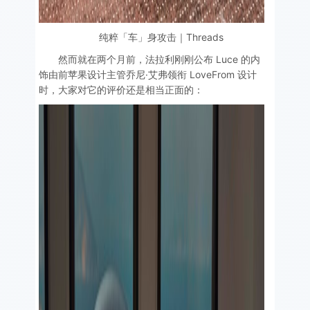
纯粹「车」身攻击｜Threads
然而就在两个月前，法拉利刚刚公布 Luce 的内
饰由前苹果设计主管乔尼·艾弗领衔 LoveFrom 设计
时，大家对它的评价还是相当正面的：