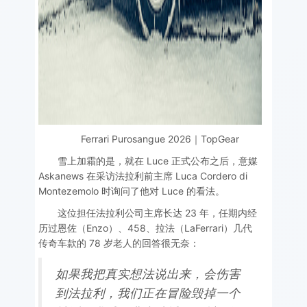
Ferrari Purosangue 2026｜TopGear
雪上加霜的是，就在 Luce 正式公布之后，意媒
Askanews 在采访法拉利前主席 Luca Cordero di
Montezemolo 时询问了他对 Luce 的看法。
这位担任法拉利公司主席长达 23 年，任期内经
历过恩佐（Enzo）、458、拉法（LaFerrari）几代
传奇车款的 78 岁老人的回答很无奈：
如果我把真实想法说出来，会伤害
到法拉利，我们正在冒险毁掉一个