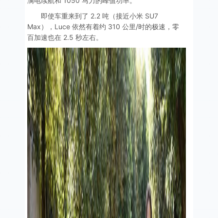
满电续航和 1050 马力的峰值功率。
即使车重来到了 2.2 吨（接近小米 SU7
Max），Luce 依然有着约 310 公里/时的极速，零
百加速也在 2.5 秒左右。