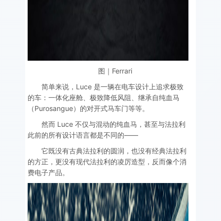
图｜Ferrari
简单来说，Luce 是一辆在电车设计上追求极致
的车：一体化座舱、极致降低风阻、继承自纯血马
（Purosangue）的对开式马车门等等。
然而 Luce 不仅与混动的纯血马，甚至与法拉利
此前的所有设计语言都是不同的——
它既没有古典法拉利的圆润，也没有经典法拉利
的方正，更没有现代法拉利的凌厉造型，反而像个消
费电子产品。