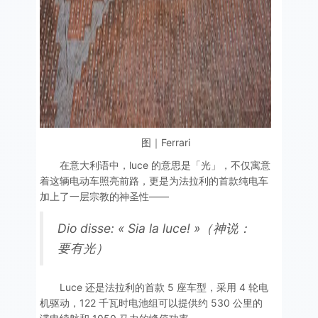
图｜Ferrari
在意大利语中，luce 的意思是「光」，不仅寓意
着这辆电动车照亮前路，更是为法拉利的首款纯电车
加上了一层宗教的神圣性——
Dio disse: « Sia la luce! »（神说：
要有光）
Luce 还是法拉利的首款 5 座车型，采用 4 轮电
机驱动，122 千瓦时电池组可以提供约 530 公里的