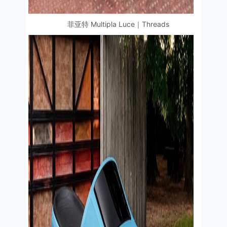
菲亚特 Multipla Luce｜Threads