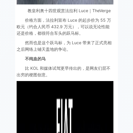
教皇利奥十四世观赏法拉利 Luce｜TheVerge
价格方面，法拉利宣布 Luce 的起步价为 55 万
欧元（约合人民币 432.9 万元），可以说无论性能
还是价格，都很符合车头的跃马标。
然而也是这个跃马标，为 Luce 带来了正式亮相
之后网络上铺天盖地的争论。
不纯血的马
比 KOL 和媒体试驾更早传出的，是网友们层不
出穷的梗图创意。