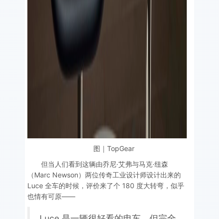
图｜TopGear
但当人们看到这辆由乔尼·艾弗与马克·纽森
（Marc Newson）两位传奇工业设计师设计出来的
Luce 全车的时候，评价来了个 180 度大转弯，似乎
也情有可原——
Luce 是一辆很好看的电车，但完全