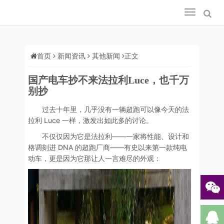
Toggle
navigation
首页
新闻资讯
其他新闻
正文
国产电车抄不来法拉利Luce，也千万
别抄
过去十年里，几乎没有一辆超跑可以像今天的法
拉利 Luce 一样，激发出如此多的讨论。
不仅仅因为它是法拉利——一家将性能、设计和
格调刻进 DNA 的超跑厂商——有史以来第一款纯电
动车，更是因为它那让人一言难尽的外观：