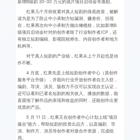
新增B级剧 20-30 万元的成片项目启动金等激励。
红果几个月前收紧对真人短剧的保底政策，被解
读为是为了防止中小承制方钻漏洞、赚差价。但现
在，红果再次向中小承制方抛出橄榄枝，比如新增B
级项目启动金针对的创作者除了行业制作者/CP，还
有独立短剧编辑、影视院校师生、内容创作者和地方
机构等。
对于真人短剧的产业链，红果从上个月起也是动
作不断。
4 月底，红果先是上线短剧创作者中心（原创作
服务平台升级），并面向行业开放创作者自主入驻，
编剧、导演、演员、版权方不仅可以实现自主认证，
还可以看到已署名短剧的相关收入、播放的数据，能
直观地了解作品的表现和收益的同时，还能创作出更
优质的产品。
5 月 11 日，红果又在创作者中心计划上线“项目
撮合”能力，帮助短剧的投资出品方，以及编剧、导
演、制作方、演员等创作者对接合作资源，完成组
局。