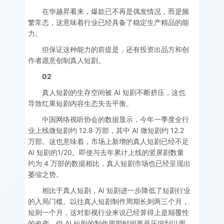
在华越昇看来，爆款已不再是偶发情况，而是频
繁常态，这意味着行业已经具备了稳定生产精品的能
力。
但保证这种能力的前提是，还有投资出品方和创
作者愿意创制真人短剧。
02
真人短剧的生存空间被 AI 短剧不断挤压，这也
导致红果短剧内容生态失去平衡。
中国网络视听协会的数据显示，今年一季度全行
业上线微短剧约 12.8 万部，其中 AI 微短剧约 12.2
万部。这也意味着，市场上新增的真人短剧已经不足
AI 短剧的1/20。即使与去年累计上线的竖屏剧数量
约为 4 万部的数据相比，真人短剧市场也已经呈现出
萎缩之势。
相比于真人短剧，AI 短剧进一步降低了短剧行业
的入局门槛。以往真人短剧制作周期长则两三个月，
短则一个月，这对影视行业来说已经算得上是颠覆性
的改变，但 AI 短剧的制作周期时间更是压缩到以周