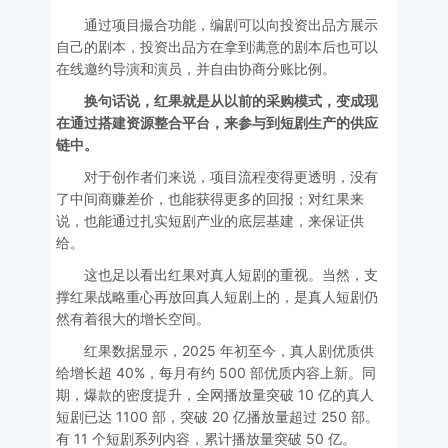
通过项目撮合功能，编剧可以向投资出品方展示
自己的剧本，投资出品方在拿到满意的剧本后也可以
在线邀约导演和演员，并自由协商分账比例。
换句话说，红果就是从以前的采购模式，变成现
在通过搭建资源整合平台，来参与到短剧生产的供应
链中。
对于创作者们来说，项目流程变得更透明，没有
了中间商赚差价，也能获得更多的回报；对红果来
说，也能通过扎实短剧产业的底层基建，来保证供
给。
这也足以看出红果对真人短剧的重视。当然，支
撑红果战略重心再放回真人短剧上的，是真人短剧仍
然有着很大的增长空间。
红果数据显示，2025 年初至今，真人剧优质供
给增长超 40%，每月有约 500 部优质内容上新。同
期，爆款的密度提升，全网播放量突破 10 亿的真人
短剧已达 1100 部，突破 20 亿播放量超过 250 部。
有 11 个短剧系列内容，累计播放量突破 50 亿。