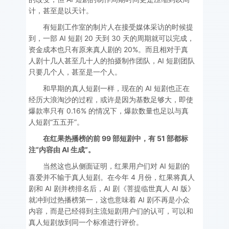
计，甚至是以天计。
有短剧工作室的制片人在接受媒体采访的时候提
到，一部 AI 短剧 20 天到 30 天的周期就可以完成，
资金成本也只有原来真人剧的 20%。而且相对于真
人剧十几人甚至几十人的拍摄制作团队，AI 短剧团队
只要几个人，甚至是一个人。
和早期的真人短剧一样，现在的 AI 短剧也正在
经历大浪淘沙的过程，或许是因为基数足够大，即使
爆款率只有 0.16% 的情况下，爆款数量也足以与真
人短剧“五五开”。
在红果热播榜的前 99 部短剧中，有 51 部都标
注“内容由 AI 生成”。
当然这也从侧面证明，红果用户们对 AI 短剧的
喜爱并不输于真人短剧。在今年 4 月份，红果将真人
剧和 AI 剧并榜排名后，AI 剧《菩提临世真人 AI 版》
就冲到过热播榜第一，这也意味着 AI 剧不再是小众
内容，而是已经得到主流短剧用户们的认可，可以和
真人短剧放到同一个标准进行评价。