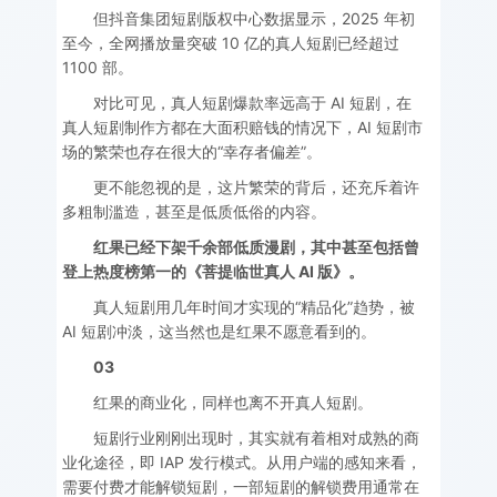
但抖音集团短剧版权中心数据显示，2025 年初
至今，全网播放量突破 10 亿的真人短剧已经超过
1100 部。
对比可见，真人短剧爆款率远高于 AI 短剧，在
真人短剧制作方都在大面积赔钱的情况下，AI 短剧市
场的繁荣也存在很大的“幸存者偏差”。
更不能忽视的是，这片繁荣的背后，还充斥着许
多粗制滥造，甚至是低质低俗的内容。
红果已经下架千余部低质漫剧，其中甚至包括曾
登上热度榜第一的《菩提临世真人 AI 版》。
真人短剧用几年时间才实现的“精品化”趋势，被
AI 短剧冲淡，这当然也是红果不愿意看到的。
03
红果的商业化，同样也离不开真人短剧。
短剧行业刚刚出现时，其实就有着相对成熟的商
业化途径，即 IAP 发行模式。从用户端的感知来看，
需要付费才能解锁短剧，一部短剧的解锁费用通常在