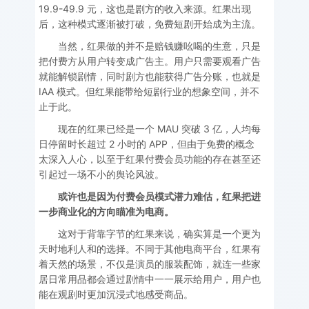
19.9-49.9 元，这也是剧方的收入来源。红果出现
后，这种模式逐渐被打破，免费短剧开始成为主流。
当然，红果做的并不是赔钱赚吆喝的生意，只是
把付费方从用户转变成广告主。用户只需要观看广告
就能解锁剧情，同时剧方也能获得广告分账，也就是
IAA 模式。但红果能带给短剧行业的想象空间，并不
止于此。
现在的红果已经是一个 MAU 突破 3 亿，人均每
日停留时长超过 2 小时的 APP，但由于免费的概念
太深入人心，以至于红果付费会员功能的存在甚至还
引起过一场不小的舆论风波。
或许也是因为付费会员模式潜力难估，红果把进
一步商业化的方向瞄准为电商。
这对于背靠字节的红果来说，确实算是一个更为
天时地利人和的选择。不同于其他电商平台，红果有
着天然的场景，不仅是演员的服装配饰，就连一些家
居日常用品都会通过剧情中一一展示给用户，用户也
能在观剧时更加沉浸式地感受商品。