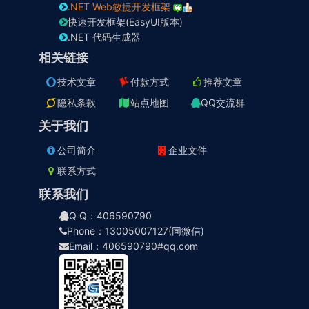
.NET Web敏捷开发框架
快速开发框架(EasyUI版本)
.NET 代码生成器
相关链接
技术文章
付款方式
推荐文章
隐私条款
站点地图
QQ交流群
关于我们
公司简介
企业文件
联系方式
联系我们
Q Q：406590790
Phone：13005007127(同微信)
Email：406590790#qq.com