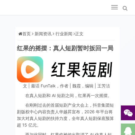
Toggle
navigation
首页
新闻资讯
行业新闻
正文
红果的摇摆：真人短剧暂时扳回一局
文 | 最话 FunTalk，作者 | 魏霞，编辑 | 王芳洁
在真人短剧和 AI 短剧之间，红果再一次摇摆。
在刚刚过去的首届短剧产业大会上，抖音集团短
剧版权中心内容负责人华越昇宣布，2026 年平台将
加大对真人短剧的扶持力度，全年真人短剧保底预算
超 15 亿元。
而与此同时，红果也被传出取消了 AI 仿真人短