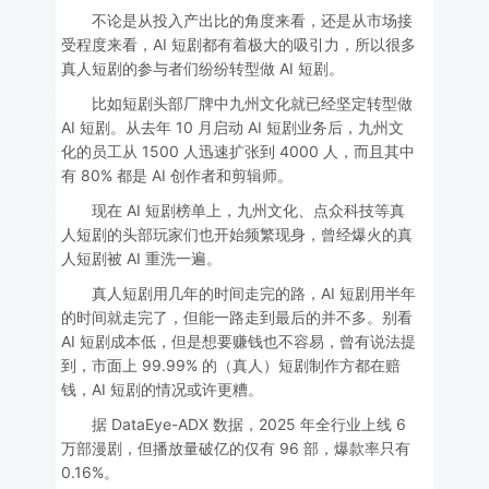
不论是从投入产出比的角度来看，还是从市场接
受程度来看，AI 短剧都有着极大的吸引力，所以很多
真人短剧的参与者们纷纷转型做 AI 短剧。
比如短剧头部厂牌中九州文化就已经坚定转型做
AI 短剧。从去年 10 月启动 AI 短剧业务后，九州文
化的员工从 1500 人迅速扩张到 4000 人，而且其中
有 80% 都是 AI 创作者和剪辑师。
现在 AI 短剧榜单上，九州文化、点众科技等真
人短剧的头部玩家们也开始频繁现身，曾经爆火的真
人短剧被 AI 重洗一遍。
真人短剧用几年的时间走完的路，AI 短剧用半年
的时间就走完了，但能一路走到最后的并不多。别看
AI 短剧成本低，但是想要赚钱也不容易，曾有说法提
到，市面上 99.99% 的（真人）短剧制作方都在赔
钱，AI 短剧的情况或许更糟。
据 DataEye-ADX 数据，2025 年全行业上线 6
万部漫剧，但播放量破亿的仅有 96 部，爆款率只有
0.16%。