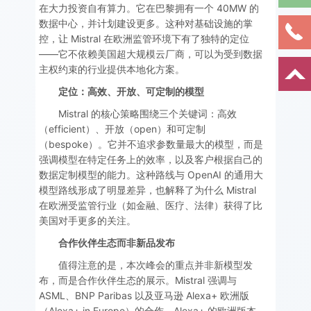
在大力投资自有算力。它在巴黎拥有一个 40MW 的
数据中心，并计划建设更多。这种对基础设施的掌
控，让 Mistral 在欧洲监管环境下有了独特的定位
——它不依赖美国超大规模云厂商，可以为受到数据
主权约束的行业提供本地化方案。
定位：高效、开放、可定制的模型
Mistral 的核心策略围绕三个关键词：高效
（efficient）、开放（open）和可定制
（bespoke）。它并不追求参数量最大的模型，而是
强调模型在特定任务上的效率，以及客户根据自己的
数据定制模型的能力。这种路线与 OpenAI 的通用大
模型路线形成了明显差异，也解释了为什么 Mistral
在欧洲受监管行业（如金融、医疗、法律）获得了比
美国对手更多的关注。
合作伙伴生态而非新品发布
值得注意的是，本次峰会的重点并非新模型发
布，而是合作伙伴生态的展示。Mistral 强调与
ASML、BNP Paribas 以及亚马逊 Alexa+ 欧洲版
（Alexa+ in Europe）的合作。Alexa+ 的欧洲版本