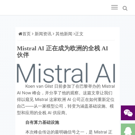
Toggle
navigation
首页
新闻资讯
其他新闻
正文
Mistral AI 正在成为欧洲的全栈 AI
伙伴
Koen van Gilst 日前参加了在巴黎举办的 Mistral
AI Now 峰会，并分享了他的观察。这篇文章让我们
得以窥见 Mistral 这家欧洲 AI 公司正在如何重新定位
自己——从一家模型公司，转变为涵盖基础设施、模
型和应用的全栈 AI 供应商。
自有算力基础设施
本次峰会传达的最明确信号之一，是 Mistral 正