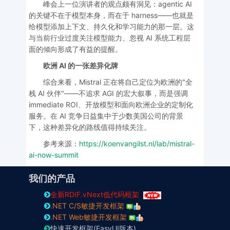
峰会上一位演讲者的观点颇有洞见：agentic AI
的关键不在于模型本身，而在于 harness——也就是
给模型添加上下文、持久化和学习能力的那一层。这
与当前行业过度关注模型能力、忽视 AI 系统工程层
面的倾向形成了有益的提醒。
欧洲 AI 的一张差异化牌
综合来看，Mistral 正在将自己定位为欧洲的"全
栈 AI 伙伴"——不追求 AGI 的宏大叙事，而是强调
immediate ROI、开放模型和面向欧洲企业的定制化
服务。在 AI 竞争日益集中于少数美国公司的背景
下，这种差异化的路线值得持续关注。
参考来源：
https://koenvangilst.nl/lab/mistral-
ai-now-summit
我们的产品
全新RDIF.vNext低代码框架
.NET C/S敏捷开发框架
.NET Web敏捷开发框架
快速开发框架(EasyUI版本)