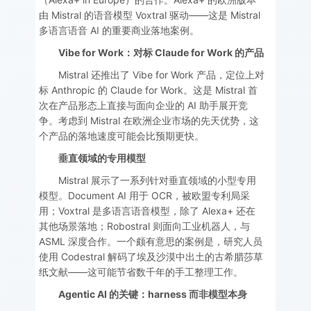
由 Mistral 的语音模型 Voxtral 驱动——这是 Mistral
多语言语音 AI 的重要商业落地案例。
Vibe for Work：对标 Claude for Work 的产品
Mistral 还推出了 Vibe for Work 产品，定位上对
标 Anthropic 的 Claude for Work。这是 Mistral 首
次在产品形态上直接与面向企业的 AI 助手展开竞
争。考虑到 Mistral 在欧洲企业市场的先天优势，这
个产品的落地速度可能会比预期更快。
垂直领域的专用模型
Mistral 展示了一系列针对垂直领域的小型专用
模型。Document AI 用于 OCR，被欧盟专利局采
用；Voxtral 是多语言语音模型，除了 Alexa+ 还在
其他场景落地；Robostral 则面向工业机器人，与
ASML 深度合作。一个颇有意思的案例是，研究人员
使用 Codestral 解码了埃及沙漠中出土的古希腊莎草
纸文献——这可能节省数千年的手工整理工作。
Agentic AI 的关键：harness 而非模型本身