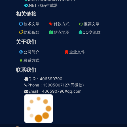
.NET 代码生成器
相关链接
技术文章
付款方式
推荐文章
隐私条款
站点地图
QQ交流群
关于我们
公司简介
企业文件
联系方式
联系我们
Q Q：406590790
Phone：13005007127(同微信)
Email：406590790#qq.com