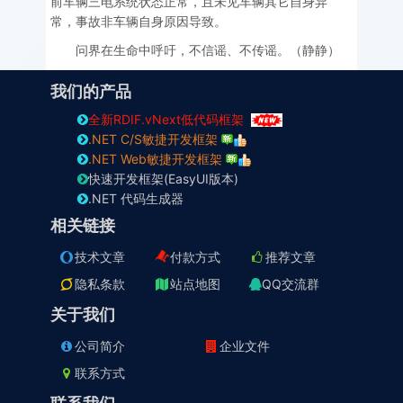
前车辆三电系统状态正常，且未见车辆其它自身异
常，事故非车辆自身原因导致。
问界在生命中呼吁，不信谣、不传谣。（静静）
我们的产品
全新RDIF.vNext低代码框架
.NET C/S敏捷开发框架
.NET Web敏捷开发框架
快速开发框架(EasyUI版本)
.NET 代码生成器
相关链接
技术文章
付款方式
推荐文章
隐私条款
站点地图
QQ交流群
关于我们
公司简介
企业文件
联系方式