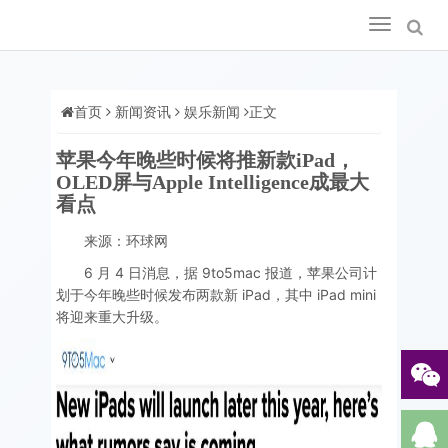
Toggle
navigation
首页
新闻资讯
娱乐新闻
正文
苹果今年晚些时候将推新款iPad，
OLED屏与Apple Intelligence成最大
看点
来源：环球网
6 月 4 日消息，据 9to5mac 报道，苹果公司计
划于今年晚些时候发布两款新 iPad，其中 iPad mini
将迎来重大升级。