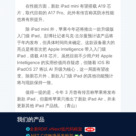
在性能方面，新款 iPad mini 有望搭载 A19 芯
片，取代目前的 A17 Pro。此外有传言称其防水性能
也将有所提升。
除 iPad mini 外，苹果今年还将推出一款升级版
入门级 iPad。彭博社记者马克·古尔曼预计该产品将
于年内发布，但具体时间尚未确定。这款设备最大的
亮点是将首次把 Apple Intelligence 带入入门级
iPad，搭载 A18 芯片。虽然目前不少用户对 Apple
Intelligence 的实用价值尚存疑虑，但随着 iOS 和
iPadOS 27 将以 AI 升级为核心，这一局面有望改
变。除新芯片外，新款入门级 iPad 的其他功能预计
将与现款保持一致。
值得一提的是，今年 3 月曾有传言称苹果将发布
新款 iPad，但最终苹果只推出了新款 iPad Air，并未
更新其他 iPad 产品线。（青山）
我们的产品
全新RDIF.vNext低代码框架
.NET C/S敏捷开发框架