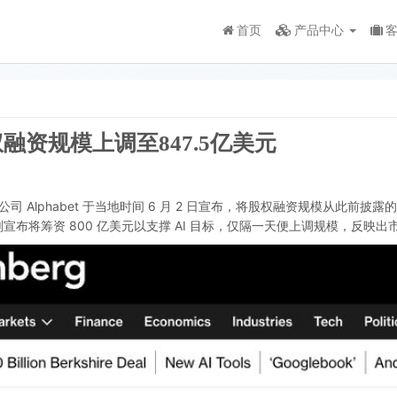
首页
产品中心
股权融资规模上调至847.5亿美元
Alphabet 于当地时间 6 月 2 日宣布，将股权融资规模从此前披露的 8
bet 刚宣布将筹资 800 亿美元以支撑 AI 目标，仅隔一天便上调规模，