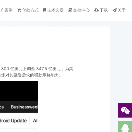
客户案例
付款方式
技术文章
文档中心
下载
关于
00 亿美元上调至 847.5 亿美元，为其
反映出市场对其融资需求的强劲承接能力。