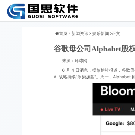
首页
新闻资讯
娱乐新闻
正文
谷歌母公司Alphabet
来源：环球网
6 月 4 日消息，据彭博社报道，谷歌母公司 
AI 战略持续"添柴加薪"。周一，Alpha