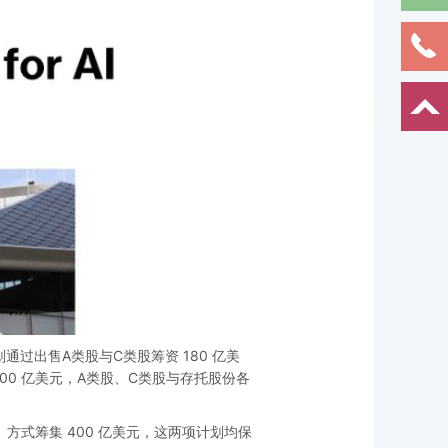
通过出售A类股与C类股筹资 180 亿美
300 亿美元，A类股、C类股与存托股份各
）方式筹集 400 亿美元，这两项计划均保