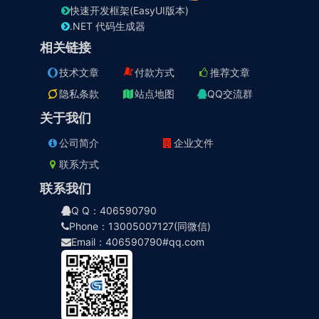
快速开发框架(EasyUI版本)
.NET 代码生成器
相关链接
技术文章
付款方式
推荐文章
隐私条款
站点地图
QQ交流群
关于我们
公司简介
企业文件
联系方式
联系我们
Q Q：406590790
Phone：13005007127(同微信)
Email：406590790#qq.com