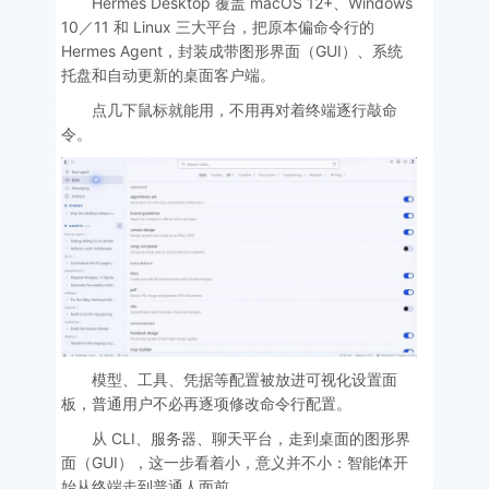
Hermes Desktop 覆盖 macOS 12+、Windows
10／11 和 Linux 三大平台，把原本偏命令行的
Hermes Agent，封装成带图形界面（GUI）、系统
托盘和自动更新的桌面客户端。
点几下鼠标就能用，不用再对着终端逐行敲命
令。
模型、工具、凭据等配置被放进可视化设置面
板，普通用户不必再逐项修改命令行配置。
从 CLI、服务器、聊天平台，走到桌面的图形界
面（GUI），这一步看着小，意义并不小：智能体开
始从终端走到普通人面前。