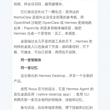
技能、跨会话召回，越用越懂你。
它们身后还长出了一圈生态：英伟达的
NemoClaw 是面向企业安全部署的参考栈，用
OpenShell 沙箱把 OpenClaw 或 Hermes 更稳地跑
起来；Paperclip 则是多智能体编排器，能把
Hermes 当成一个受管的「员工」来调度。
桌面端过去几乎是闭源工具的天下，Hermes 把
同样的桌面入口也做成了开源：源码看得到，可下
载、可修改、可自己部署，商用也不设限。
同一套智能体
同一套记忆
这次推出的 Hermes Desktop，并非一个全新的
产品。
按照 Nous 官方的说法，它是 Hermes Agent 的
原生桌面应用（native desktop app），复用 CLI
和网关那一套完全相同的智能体、技能和记忆。
换句话说，你在终端里用熟、攒下技能和记忆的