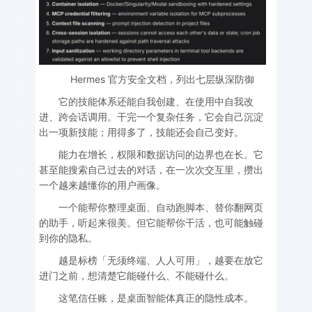
Hermes 官方安全文档，列出七层纵深防御
它的技能体系还能自我创建、在使用中自我改
进、跨会话调用。干完一个复杂任务，它会自己沉淀
出一项新技能；用得多了，技能还会自己变好。
能力在增长，权限和数据访问的边界也在长。它
甚至能搜索自己过去的对话，在一次次交互里，攒出
一个越来越懂你的用户画像。
一个能帮你整理桌面、自动跑脚本、替你翻网页
的助手，听起来很美。但它能帮你干活，也可能触碰
到你的隐私。
越是标榜「无须终端、人人可用」，越要在放它
进门之前，想清楚它能碰什么、不能碰什么。
这笔信任账，是桌面智能体真正的隐性成本。