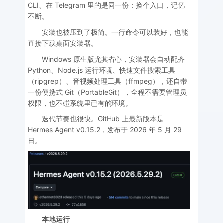
CLI、在 Telegram 里的是同一份：换个入口，记忆
不断。
安装也被压到了极简。一行命令可以装好，也能
直接下载桌面安装器。
Windows 原生版尤其省心，安装器会自动配齐
Python、Node.js 运行环境、快速文件搜索工具
（ripgrep）、音视频处理工具（ffmpeg），还自带
一份便携式 Git（PortableGit），全程不需要管理员
权限，也不碰系统里已有的环境。
迭代节奏也很快。GitHub 上最新版本是
Hermes Agent v0.15.2，发布于 2026 年 5 月 29
日。
本地运行