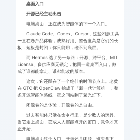
桌面入口
开源已经主动出击
电脑桌面，正在成为智能体的下一个入口。
Claude Code、Codex、Cursor，这些闭源工具
一直在卷产品体验，成熟好用、整合度高是它们的长
板，短板是封闭：你只能用，碰不到底层。
而 Hermes 选了另一条路：开源、跨平台、MIT
License、多供应商无锁定，把同一道桌面入口，做
成了谁都能拿走、谁都能改的版本。
这次，它还踩在了一个绝佳的时间节点上。老黄
在 GTC 把 OpenClaw 抬成了「新一代计算机」，整
条开源智能体路线一夜之间站到了聚光灯下。
闭源卷的是体验，开源卷的是自由。
过去智能体只活在命令行里，是少数人的玩具。
当它走上桌面，变成人人都能点开的窗口，竞争才真
正开始。
电脑桌面这个入口，开源还是闭源，谁先拿下，