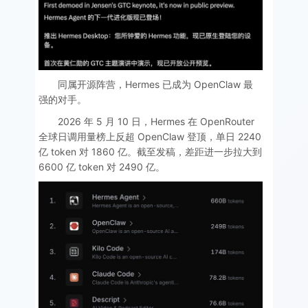
同属开源阵营，Hermes 已成为 OpenClaw 最
强的对手。
2026 年 5 月 10 日，Hermes 在 OpenRouter
全球日调用量榜上反超 OpenClaw 登顶，单日 2240
亿 token 对 1860 亿。截至发稿，差距进一步拉大到
6600 亿 token 对 2490 亿。