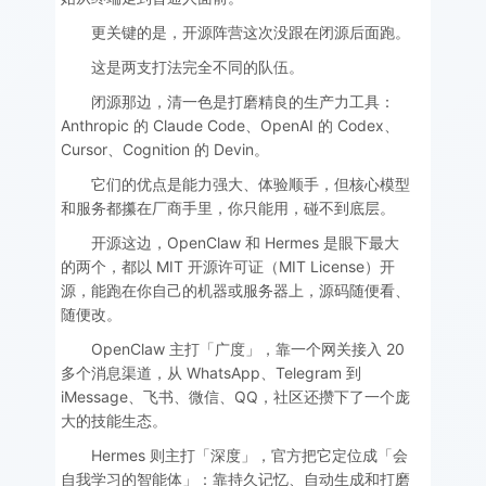
更关键的是，开源阵营这次没跟在闭源后面跑。
这是两支打法完全不同的队伍。
闭源那边，清一色是打磨精良的生产力工具：
Anthropic 的 Claude Code、OpenAI 的 Codex、
Cursor、Cognition 的 Devin。
它们的优点是能力强大、体验顺手，但核心模型
和服务都攥在厂商手里，你只能用，碰不到底层。
开源这边，OpenClaw 和 Hermes 是眼下最大
的两个，都以 MIT 开源许可证（MIT License）开
源，能跑在你自己的机器或服务器上，源码随便看、
随便改。
OpenClaw 主打「广度」，靠一个网关接入 20
多个消息渠道，从 WhatsApp、Telegram 到
iMessage、飞书、微信、QQ，社区还攒下了一个庞
大的技能生态。
Hermes 则主打「深度」，官方把它定位成「会
自我学习的智能体」：靠持久记忆、自动生成和打磨