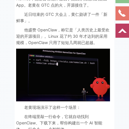
App。老黄在 GTC 点的火，开源接住了。
近日结束的 GTC 大会上，黄仁勋讲了一件「新
鲜事」。
他盛赞 OpenClaw，称它是「人类历史上最受欢
迎的开源项目」。Linux 花了约 30 年才达到的采用
规模，OpenClaw 只用了短短几周就已超越。
老黄现场演示了这样一个场景：
在终端里敲一行命令，它就自动找到
OpenClaw、下载下来，帮你构建出一个 AI 智能