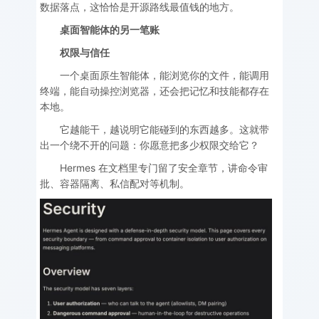
数据落点，这恰恰是开源路线最值钱的地方。
桌面智能体的另一笔账
权限与信任
一个桌面原生智能体，能浏览你的文件，能调用
终端，能自动操控浏览器，还会把记忆和技能都存在
本地。
它越能干，越说明它能碰到的东西越多。这就带
出一个绕不开的问题：你愿意把多少权限交给它？
Hermes 在文档里专门留了安全章节，讲命令审
批、容器隔离、私信配对等机制。