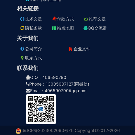
相关链接
技术文章
付款方式
推荐文章
隐私条款
站点地图
QQ交流群
关于我们
公司简介
企业文件
联系方式
联系我们
Q Q：406590790
Phone：13005007127(同微信)
Email：406590790#qq.com
琼ICP备2023002090号-1
Copyright©2012-2026