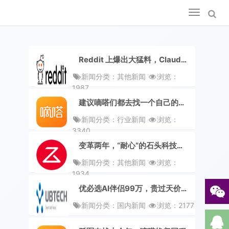
Toggle
navigation
Reddit 上爆出大猛料，Claude 为何封号中国用户又快又准？
新闻分类：其他新闻
浏览：
1987
建议嘀嗒们都去找一个自己的同程
新闻分类：行业新闻
浏览：
3340
变革两年，“耐心”的石头科技还能装下昌敬的野心吗？
新闻分类：其他新闻
浏览：
1934
优必选AI伴侣99万，贵过天价彩礼，2亿单身狗“爱”不起
新闻分类：国内新闻
浏览：2177