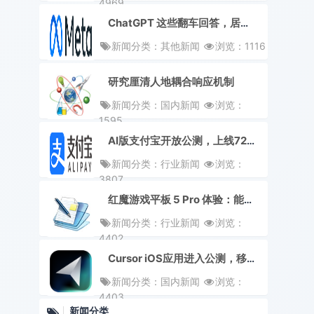
4969
ChatGPT 这些翻车回答，居然是 Meta 找外包干的
新闻分类：其他新闻
浏览：1116
研究厘清人地耦合响应机制
新闻分类：国内新闻
浏览：
1595
AI版支付宝开放公测，上线72项办事技能
新闻分类：行业新闻
浏览：
3807
红魔游戏平板 5 Pro 体验：能揣口袋的 9 英寸掌机，一场聪明的田忌赛马
新闻分类：行业新闻
浏览：
4402
Cursor iOS应用进入公测，移动端可启动云端 Agent
新闻分类：国内新闻
浏览：
4403
新闻分类