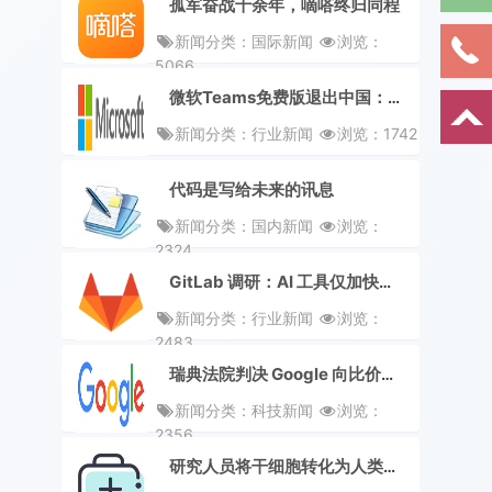
孤军奋战十余年，嘀嗒终归同程
新闻分类：国际新闻
浏览：
5066
微软Teams免费版退出中国：巨头的减法，本土的乘法
新闻分类：行业新闻
浏览：1742
代码是写给未来的讯息
新闻分类：国内新闻
浏览：
2324
GitLab 调研：AI 工具仅加快编码，整体软件交付效率并未提升
新闻分类：行业新闻
浏览：
2483
瑞典法院判决 Google 向比价网站赔偿 15 亿美元
新闻分类：科技新闻
浏览：
2356
研究人员将干细胞转化为人类初级卵母细胞