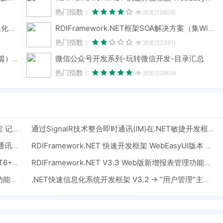
热门指数：
浏览(12609)
RDIFramework.NET — 基于.NET的快速信息化系统开发框架 — 系列目录
RDIFramework.NET框架SOA解决方案（集Windows服务、WinForm形式与IIS形式发布）-分布式应用
热门指数：
浏览(22381)
微信公众号开发系列-玩转微信开发-目录汇总
《ORACLE PL/SQL编程详解》全原创（共八篇）--系列文章导航
热门指数：
浏览(22809)
RDIFramework.NET ━ .NET快速信息化系统开发框架 记录所有操作的Sql
通过SignalR技术整合即时通讯(IM)在.NET敏捷开发框架中落地
RDIFramework.NET框架通过SignalR技术整合即时通讯(IM)
RDIFramework.NET 快速开发框架 WebEasyUI版本 V6.0发布
RDIFramework.NET CS敏捷开发框架 V6.1发布(.NET6+、Framework双引擎、全网唯一)
RDIFramework.NET V3.3 Web版新增报表管理功能模块-重量级实用功能
RDIFramework.NET V3.2->新增模块管理界面导出功能（可按条件导出）
.NET快速信息化系统开发框架 V3.2 -> “用户管理”主界面使用多表头展示、增加打印功能