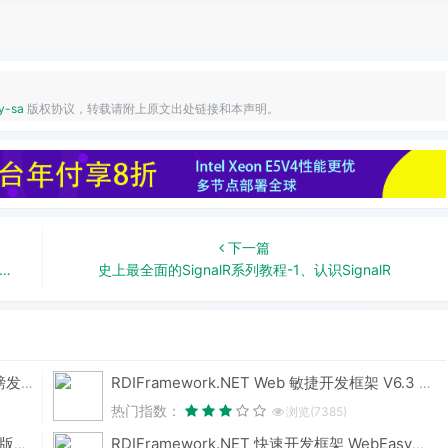
y-sa
版权协议，转载请附上原文出处链接和本声明。
下一篇
史上最全面的SignalR系列教程-1、认识SignalR
国思 RDIF 低代码快速开发框架 v6.3 版本重磅发布！性能与体验双飞跃
RDIFramework.NET Web 敏捷开发框架 V6.3 发布 (.NET8+、Framework 双引擎)
热门指数：
浏览(7385)
RDIFramework.NET CS 敏捷开发框架 V6.3 版本重磅发布！.NET8+Framework双引擎，性能升级全维度进化
RDIFramework.NET 快速开发框架 WebEasyUI版本 V6.0发布