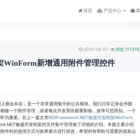
首页
产品中心
2019-08-07
浏览 (
11376
发框架WinForm新增通用附件管理控件
应用上都会存在，是一个非常通用集中的公共模块。我们日常记录会伴随
象都做一个附件管理，或者每次开发系统都重新做，效率可想而知。一个
件即为重要。在上一篇文章
RDIFramework.NET敏捷开发框架WinForm
ework.NET敏捷开发框架对文件集中管理做了详细的介绍。本篇主要介绍
理附件时的使用方式与效果展示进行讲述，希望对有帮助与需要的朋友以