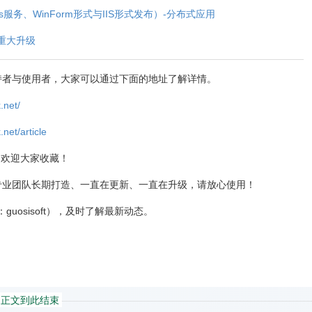
ows服务、WinForm形式与IIS形式发布）-分布式应用
-重大升级
架的支持者与使用者，大家可以通过下面的地址了解详情。
.net/
net/article
，欢迎大家收藏！
限公司专业团队长期打造、一直在更新、一直在升级，请放心使用！
：guosisoft），及时了解最新动态。
正文到此结束