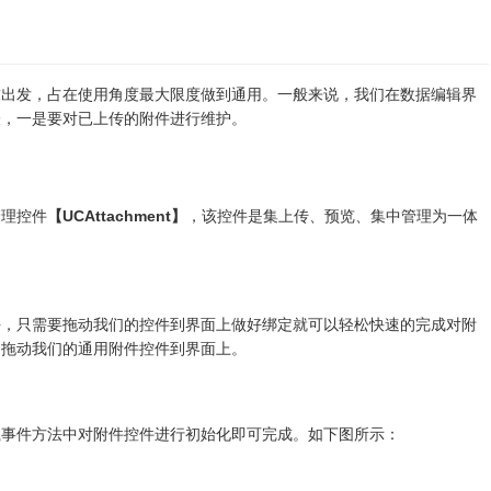
求出发，占在使用角度最大限度做到通用。一般来说，我们在数据编辑界
表，一是要对已上传的附件进行维护。
管理控件
【UCAttachment】
，该控件是集上传、预览、集中管理为一体
块，只需要拖动我们的控件到界面上做好绑定就可以轻松快速的完成对附
，拖动我们的通用附件控件到界面上。
载事件方法中对附件控件进行初始化即可完成。如下图所示：