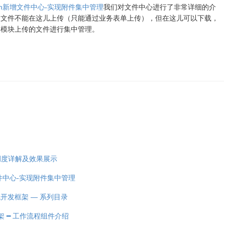
nForm新增文件中心-实现附件集中管理
我们对文件中心进行了非常详细的介
的文件不能在这儿上传（只能通过业务表单上传），但在这儿可以下载，
务模块上传的文件进行集中管理。
现任务调度详解及效果展示
增文件中心-实现附件集中管理
系统开发框架 — 系列目录
发框架 ━ 工作流程组件介绍