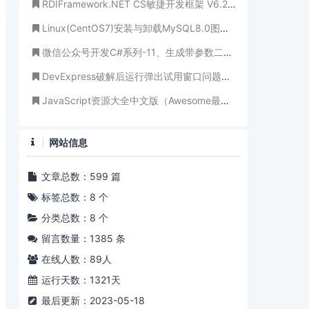
RDIFramework.NET CS敏捷开发框架 V6.2版本发布(.NET6+、Framework双引擎、全网唯一)
Linux(CentOS7)安装与卸载MySQL8.0图文详解
微信公众号开发C#系列-11、生成带参数二维码应用场景
DevExpress破解后运行弹出试用窗口问题处理方式
JavaScript资源大全中文版（Awesome最新版）
网站信息
文章总数：599 篇
标签总数：8 个
分类总数：8 个
留言数量：1385 条
在线人数：
89
人
运行天数：1321天
最后更新：2023-05-18