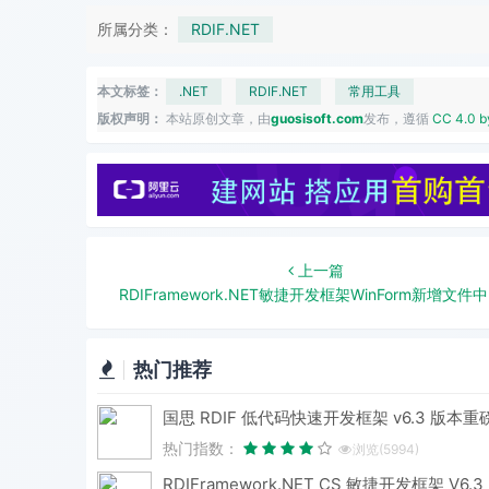
所属分类：
RDIF.NET
本文标签：
.NET
RDIF.NET
常用工具
版权声明：
本站原创文章，由
guosisoft.com
发布，遵循
CC 4.0 b
上一篇
RDIFramework.NET敏捷开发框架WinForm新增文件中心-实现附件集中管理
热门推荐
热门指数：
浏览(5994)