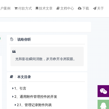
客户案例
付款方式
技术文章
文档中心
下载
关于
)
说给你听
光和影在瞬间消散，岁月睁开冷冽双眼。
本文目录
1、引言
2、通用附件管理控件的开发
2.1、管理记录附件列表