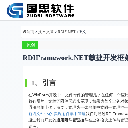
首页
技术文章
RDIF.NET
正文
原创
RDIFramework.NET敏捷开
1、引言
在WinForm开发中，文件附件的管理几乎在任何一个
着有图片、文档等附件形式来展现，如果为每个业务对
通用的集上传，预览，管理为一体的集中式附件管理控
新增文件中心-实现附件集中管理
我们对通过RDIFram
通过我们开发的
通用附件管理控件
在业务模块上传与管
参考。