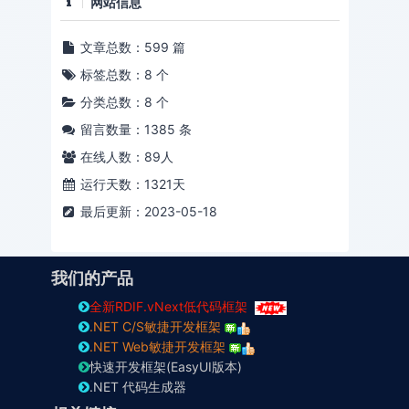
网站信息
文章总数：599 篇
标签总数：8 个
分类总数：8 个
留言数量：1385 条
在线人数：
89
人
运行天数：1321天
最后更新：2023-05-18
我们的产品
全新RDIF.vNext低代码框架
.NET C/S敏捷开发框架
.NET Web敏捷开发框架
快速开发框架(EasyUI版本)
.NET 代码生成器