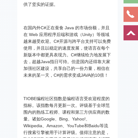
供了坚实的证据。
在国内外C#正在蚕食 Java 的市场份额，并且
在 Web 应用程序后端和游戏（Unity）等领域
越来越受欢迎。C#开源与跨平台支持可以免费
使用，并且以稳定的速度发展，使语言在每个
新版本中都更具表现力。C#继续给力地发展下
去，超越Java指日可待。但是国内还得靠大家
加强社区建设，共享自己的一份力量，相信在
未来的某一天，C#的需求变成JAVA的10倍！
TIOBE编程社区指数是编程语言受欢迎程度的
指标。该指数每月更新一次。评级基于全球范
围内的熟练工程师、课程和第三方供应商的数
量。诸如Google、Bing、Yahoo!、
Wikipedia、Amazon、YouTube和Baidu等流
行搜索引擎被用于计算评级。值得注意的是，