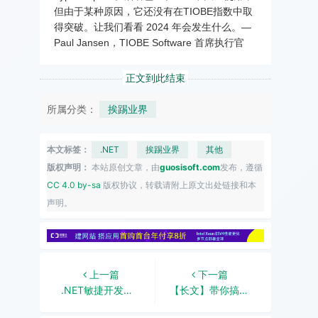
但由于某种原因，它还没有在TIOBE指数中取
得突破。让我们看看 2024 年会发生什么。—
Paul Jansen，TIOBE Software 首席执行官
正文到此结束
所属分类：
挨踢业界
本文标签：
.NET
挨踢业界
其他
版权声明：
本站原创文章，由
guosisoft.com
发布，遵循
CC 4.0 by-sa
版权协议，转载请附上原文出处链接和本
声明。
上一篇
下一篇
.NET敏捷开发框架-RDIFramework.NET V6.0发布
【长文】带你搞明白Redis