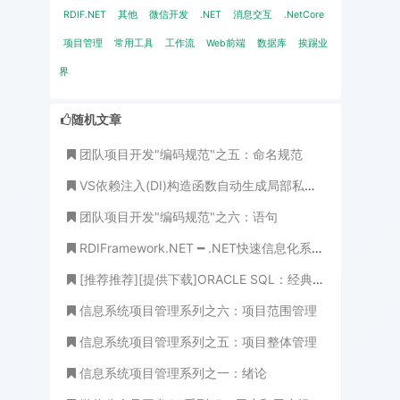
RDIF.NET
其他
微信开发
.NET
消息交互
.NetCore
项目管理
常用工具
工作流
Web前端
数据库
挨踢业
界
随机文章
团队项目开发"编码规范"之五：命名规范
VS依赖注入(DI)构造函数自动生成局部私有变量
团队项目开发"编码规范"之六：语句
RDIFramework.NET ━ .NET快速信息化系统开发框架 ━ 工作流程组件WinForm业务平台
[推荐推荐][提供下载]ORACLE SQL：经典查询练手系列文章收尾(目录篇)
信息系统项目管理系列之六：项目范围管理
信息系统项目管理系列之五：项目整体管理
信息系统项目管理系列之一：绪论