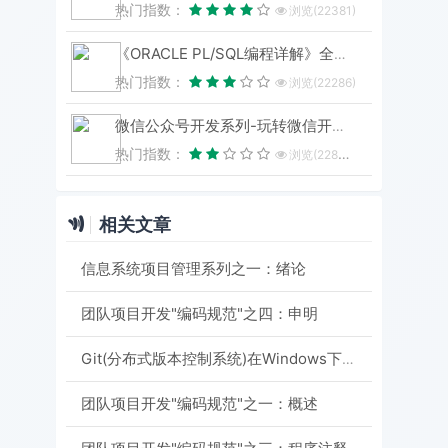
热门指数：
浏览(22381)
《ORACLE PL/SQL编程详解》全原创（共八篇）--系列文章导航
热门指数：
浏览(22286)
微信公众号开发系列-玩转微信开发-目录汇总
热门指数：
浏览(22809)
相关文章
信息系统项目管理系列之一：绪论
团队项目开发"编码规范"之四：申明
Git(分布式版本控制系统)在Windows下的使用-将代码托管到开源中国（oschina）
团队项目开发"编码规范"之一：概述