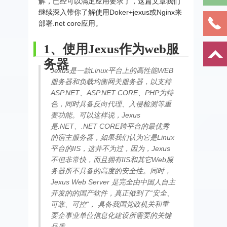
解，已经可以满足应用要求了，这篇文章我们
继续深入带你了解使用Doker+jexus或Nginx来
部署.net core应用。
1、使用Jexus作为web服
务器
Jexus是一款Linux平台上的高性能WEB
服务器和负载均衡网关服务器，以支持
ASP.NET、ASP.NET CORE、PHP为特
色，同时具备反向代理、入侵检测等重
要功能。可以这样说，Jexus
是.NET、.NET CORE跨平台的最优秀
的宿主服务器，如果我们认为它是Linux
平台的IIS，这并不为过，因为，Jexus
不但非常快，而且拥有IIS和其它Web服
务器所不具备的高度的安全性。同时，
Jexus Web Server 是完全由中国人自主
开发的的国产软件，真正做到了“安全、
可靠、可控”， 具备我国党政机关和重
要企事业单位信息化建设所需要的关键
品质。