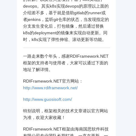
devops。其实k8s实现devops的原理以上面的
介绍差不多，基于就是借助gitlab的runner或
者jenkins，监听git仓库的状态，当发现指定的
分支发生变化后，打包镜像，然后通过替换
k8s的deployment的镜像来实现自动更新。同
时，k8s实现了弹性伸缩、滚动更新等功能。
一路走来数个年头，感谢RDIFramework.NET
框架的支持者与使用者，大家可以通过下面的
地址了解详情。
RDIFramework.NET官方网站：
http://www.rdiframework.net/
http://www.guosisoft.com/
特别说明，框架相关的技术文章请以官方网站
为准，欢迎大家收藏！
RDIFramework.NET框架由海南国思软件科技
有限公司专业团队长期打造、一直在更新、一