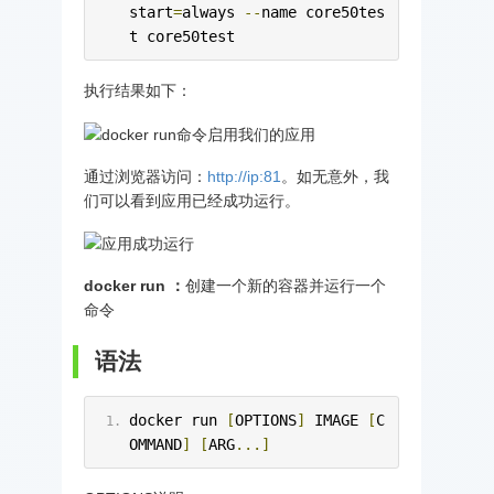
start
=
always 
--
name core50tes
t core50test
执行结果如下：
通过浏览器访问：
http://ip:81
。如无意外，我
们可以看到应用已经成功运行。
docker run ：
创建一个新的容器并运行一个
命令
语法
docker run 
[
OPTIONS
]
 IMAGE 
[
C
OMMAND
]
[
ARG
...]