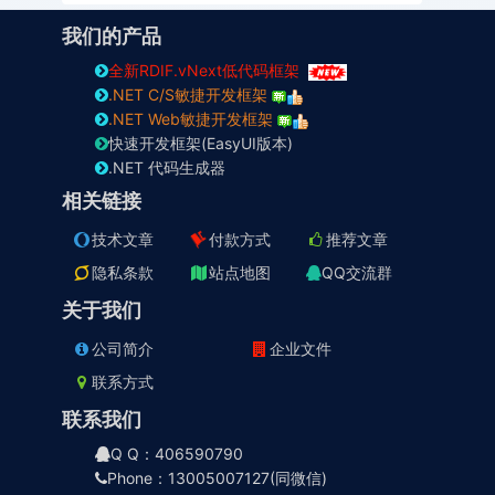
我们的产品
全新RDIF.vNext低代码框架
.NET C/S敏捷开发框架
.NET Web敏捷开发框架
快速开发框架(EasyUI版本)
.NET 代码生成器
相关链接
技术文章
付款方式
推荐文章
隐私条款
站点地图
QQ交流群
关于我们
公司简介
企业文件
联系方式
联系我们
Q Q：406590790
Phone：13005007127(同微信)