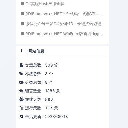
C#实现Hash应用全解
RDIFramework.NET平台代码生成器V3.1.6125.27586全新发布-更新于20161029（提供下载）
微信公众号开发C#系列-10、长链接转短链接
RDIFramework.NET WinForm版新增通知公告、系统新闻模块
网站信息
文章总数：599 篇
标签总数：8 个
分类总数：8 个
留言数量：1385 条
在线人数：
89
人
运行天数：1321天
最后更新：2023-05-18