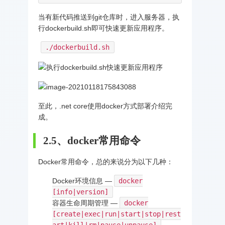
当有新代码推送到git仓库时，进入服务器，执
行dockerbuild.sh即可快速更新应用程序。
./dockerbuild.sh
至此，.net core使用docker方式部署介绍完
成。
2.5、docker常用命令
Docker常用命令，总的来说分为以下几种：
Docker环境信息 —
docker
[info|version]
容器生命周期管理 —
docker
[create|exec|run|start|stop|rest
art|kill|rm|pause|unpause]