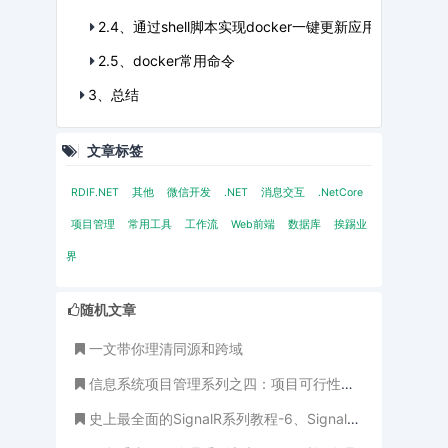
2.4、通过shell脚本实现docker一键更新应用
2.5、docker常用命令
3、总结
文章标签
RDIF.NET
其他
微信开发
.NET
消息交互
.NetCore
项目管理
常用工具
工作流
Web前端
数据库
挨踢业
界
随机文章
一文带你理清同源和跨域
信息系统项目管理系列之四：项目可行性研究与评估
史上最全面的SignalR系列教程-6、SignalR 实现聊天室