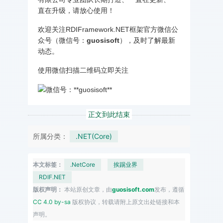
直在升级，请放心使用！
欢迎关注RDIFramework.NET框架官方微信公
众号（微信号：
guosisoft
），及时了解最新
动态。
使用微信扫描二维码立即关注
正文到此结束
所属分类：
.NET(Core)
本文标签：
.NetCore
挨踢业界
RDIF.NET
版权声明：
本站原创文章，由
guosisoft.com
发布，遵循
CC 4.0 by-sa
版权协议，转载请附上原文出处链接和本
声明。