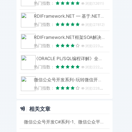
热门指数：
浏览(12611)
RDIFramework.NET — 基于.NET的快速信息化系统开发框架 — 系列目录
热门指数：
浏览(27812)
RDIFramework.NET框架SOA解决方案（集Windows服务、WinForm形式与IIS形式发布）-分布式应用
热门指数：
浏览(22385)
《ORACLE PL/SQL编程详解》全原创（共八篇）--系列文章导航
热门指数：
浏览(22294)
微信公众号开发系列-玩转微信开发-目录汇总
热门指数：
浏览(22824)
相关文章
微信公众号开发C#系列-1、微信公众平台注册