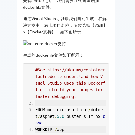
安装docker之后，我们需要在代码里增加
dockerfile文件。
通过Visual Studio可以帮我们自动生成，在解
决方案中，右击项目名称，依次选择【添加】-
>【Docker支持】，如下图所示：
生成的dockerfile文件如下所示：
#See https://aka.ms/container
fastmode to understand how Vi
sual Studio uses this Dockerf
ile to build your images for 
faster debugging.
FROM mcr
.
microsoft
.
com
/
dotne
t
/
aspnet
:
5.0
-
buster
-
slim AS 
b
ase
WORKDIR 
/
app