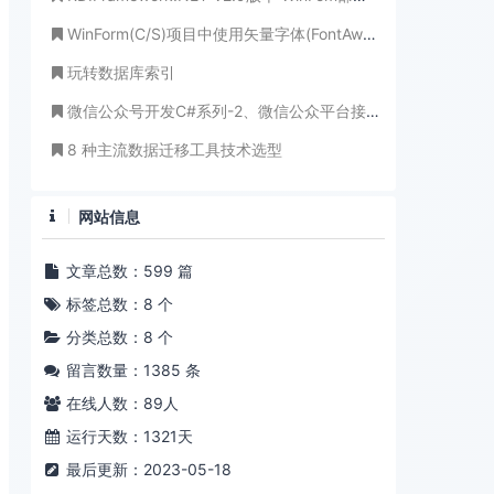
WinForm(C/S)项目中使用矢量字体(FontAwsome、Elegant)图标
玩转数据库索引
微信公众号开发C#系列-2、微信公众平台接入指南
8 种主流数据迁移工具技术选型
网站信息
文章总数：599 篇
标签总数：8 个
分类总数：8 个
留言数量：1385 条
在线人数：
89
人
运行天数：1321天
最后更新：2023-05-18