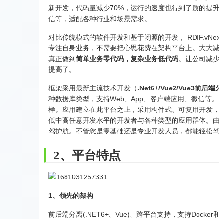
新开发，代码量减少70%，运行的速度也得到了质的提升，
信等，适配各种行业和场景需求。
对比传统模式的软件开发和基于闭源的开发， RDIF.v
专注自身业务，不需要把心思花费在架构平台上。大大
真正做到
简单业务零代码，复杂业务低代码
。让公司减
提高了。
框架采用最新主流技术开发（
.Net6+/Vue2/Vue
种数据库类型，支持Web、App、客户端应用、微信
样。应用建立在此平台之上，采用构件式、可复用开发
低中高任意开发水平的开发者与各种类型的应用群体。
驾护航。不管您是零基础还是专业开发人员，都能轻松
2、平台特点
1、领先的架构
前后端分离(.NET6+、Vue)、跨平台支持，支持Docker