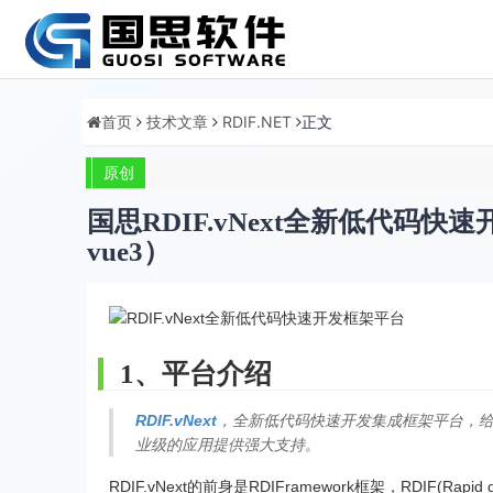
首页
技术文章
RDIF.NET
正文
原创
国思RDIF.vNext全新低代码快
vue3）
1、平台介绍
RDIF.vNext
，全新低代码快速开发集成框架平台，给
业级的应用提供强大支持。
RDIF.vNext的前身是RDIFramework框架，RDIF(Rapid 