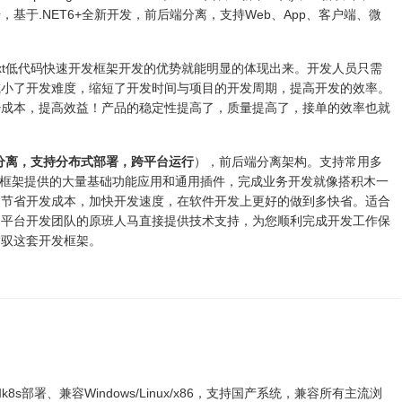
基于.NET6+全新开发，前后端分离，支持Web、App、客户端、微
Next低代码快速开发框架开发的优势就能明显的体现出来。开发人员只需
减小了开发难度，缩短了开发时间与项目的开发周期，提高开发的效率。
少成本，提高效益！产品的稳定性提高了，质量提高了，接单的效率也就
3前后端分离，支持分布式部署，跨平台运行
），前后端分离架构。支持常用多
等。框架提供的大量基础功能应用和通用插件，完成业务开发就像搭积木一
，节省开发成本，加快开发速度，在软件开发上更好的做到多快省。适合
由平台开发团队的原班人马直接提供技术支持，为您顺利完成开发工作保
驾驭这套开发框架。
和k8s部署、兼容Windows/Linux/x86，支持国产系统，兼容所有主流浏