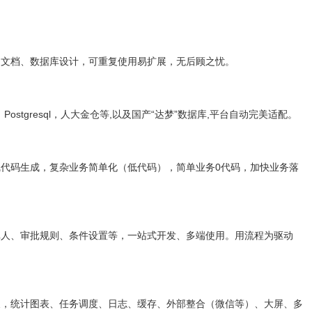
明文档、数据库设计，可重复使用易扩展，无后顾之忧。
e、Postgresql，人大金仓等,以及国产“达梦”数据库,平台自动完美适配。
代码生成，复杂业务简单化（低代码），简单业务0代码，加快业务落
批人、审批规则、条件设置等，一站式开发、多端使用。用流程为驱动
天，统计图表、任务调度、日志、缓存、外部整合（微信等）、大屏、多