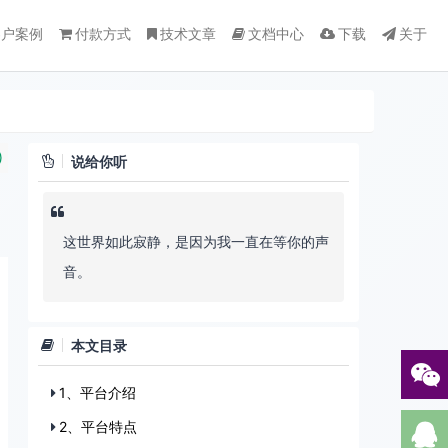
客户案例
付款方式
技术文章
文档中心
下载
关于
)
说给你听
这世界如此寂静，是因为我一直在等你的声
音。
本文目录
1、平台介绍
2、平台特点