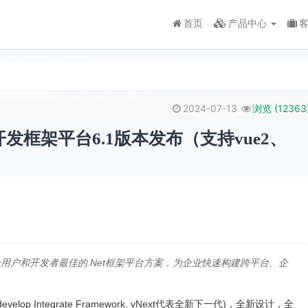
首页
产品中心
2024-07-13
浏览 (
12363
速开发框架平台6.1版本发布（支持vue2、
用户和开发者最佳的.Net框架平台方案，为企业快速构建跨平台、企
develop Integrate Framework, vNext代表全新下一代)，全新设计，全