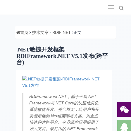
Toggle
navigation
首页
技术文章
RDIF.NET
正文
.NET敏捷开发框架-
RDIFramework.NET V5.1发布(跨平
台)
RDIFramework.NET，基于全新.NET
Framework与.NET Core的快速信息化
系统敏捷开发、整合框架，给用户和开
发者最佳的.Net框架部署方案。为企业
快速构建跨平台、企业级的应用提供了
强大支持。最好用的.NET Framework