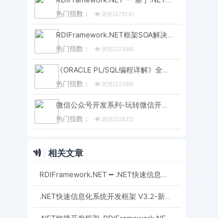
热门指数：
浏览(27814)
RDIFramework.NET框架SOA解决方案（集Windows服务、WinForm形式与IIS形式发布）-分布式应用
热门指数：
浏览(22386)
《ORACLE PL/SQL编程详解》全原创（共八篇）--系列文章导航
热门指数：
浏览(22298)
微信公众号开发系列-玩转微信开发-目录汇总
热门指数：
浏览(22825)
相关文章
RDIFramework.NET ━ .NET快速信息化系统开发框架 V3.2->用户管理模块新增“重置用户密码”功能
.NET快速信息化系统开发框架 V3.2-新增锁定用户与解除锁定用户的功能