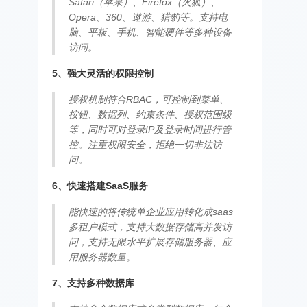
Safari（苹果）、Firefox（火狐）、
Opera、360、遨游、猎豹等。支持电
脑、平板、手机、智能硬件等多种设备
访问。
5、强大灵活的权限控制
授权机制符合RBAC，可控制到菜单、
按钮、数据列、约束条件、授权范围级
等，同时可对登录IP及登录时间进行管
控。注重权限安全，拒绝一切非法访
问。
6、快速搭建SaaS服务
能快速的将传统单企业应用转化成saas
多租户模式，支持大数据存储高并发访
问，支持无限水平扩展存储服务器、应
用服务器数量。
7、支持多种数据库