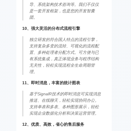
导、系统架构技术咨询等。我们不仅仅
是一套开发框架，也是您的开发智囊
团。
10、强大灵活的分布式流程引擎
独立研发的符合国人特点的流程引擎，
支持复杂多变的流转、可视化的流程配
置、多种处理者分配方式。可方便与已
有系统集成，真正体现业务与程序结构
无关性，轻松实现流程全生命周期管
理。
11、即时消息，丰富的统计图表
基于SignalR技术的即时消息可实现消息
推送、在线聊天，轻松实现协同办公。
支持单表和多表、各种图形展示，轻松
实现企业数据化分析和决策运营管理。
12、优质、高效，省心的售后服务