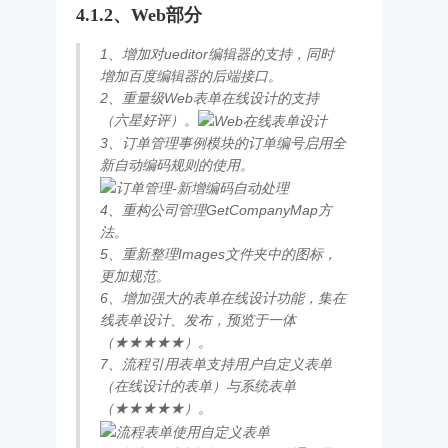
4.1.2、Web部分
1、增加对ueditor编辑器的支持，同时
增加百度编辑器的后端接口。
2、重量级Web表单在线设计的支持
（六星好评）。
3、订单管理事例模块的订单编号启用全
新自动编码规则的使用。
4、重构公司管理GetCompanyMap方
法。
5、重新整理Images文件夹中的图标，
更加规范。
6、增加强大的表单在线设计功能，集在
线表单设计、发布，预览于一体
（★★★★★）。
7、流程引用表单支持用户自定义表单
（在线设计的表单）与系统表单
（★★★★★）。