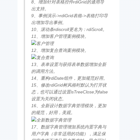
8、增加针对表格控件rdiGrid的通用导
出支持。
9、事例演示->rdiGrid表格->表格打印导
出增加导出事例。
10、滚动条rdiscroll更名为：rdiScroll。
11、增加客户管理案例模块。
12、增加复合查询案例模块。
13、表单设置与获得表单数据增加全新
的调用方法。
14、重构rdiDate组件，更加规范好用。
15、修改rdiGrid树风格时默认为打开状
态，也可以通过设置isTreeClose为false
设置为关闭状态。
16、全新设计数据字典管理模块，更加
的规范，好用，美观。
17、数据字典管理增加系统内置字典与
用户字典（非常适用的功能），满足保