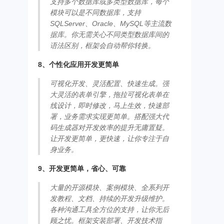
支持多个数据库或多类型数据库，每个
模块可以是不同数据库，支持
SQLServer、Oracle、MySQL等主流数
据库。你无需关心不同类型数据库间的
语法区别，框架会自动帮你转换。
8、个性化应用开发更简单
可视化开发、灵活配置、快速生成。强
大灵活的表单引擎，拖拉可视化表单在
线设计，即时修改，马上生效，快速部
署，业务需求实现更简单。搭配强大代
码生成器对开发效率的提升无庸置疑。
让开发更简单，更快速，让你专注于自
身业务。
9、开发更简单，省心、可靠
大量的开源模块、案例模块、全系列开
发教程、文档、持续的开发升级维护。
各种沟通工具全方位的支持，让你无后
顾之忧。框架安装部署、开发技术指