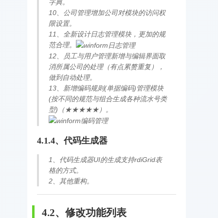
字典。
10、公司管理增加公司对模块的访问权
限设置。
11、全新设计日志管理模块，更加的规
范合理。
12、员工与用户管理新增与编辑界面取
消所属公司的处理（有点累赘重复），
做到自动处理。
13、新增编码规则(单据编码)管理模块
(按不同的规范与组合生成各种流水号类
型)（★★★★★）。
4.1.4、代码生成器
1、代码生成器UI的生成支持rdiGrid表
格的方式。
2、其他重构。
4.2、修改功能列表