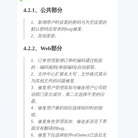
4.2.1、公共部分
1、新增用户时设置的密码与为空设置的
默认密码后登录的bug修复。
2、其他更新。
4.2.2、Web部分
1、订单管理新增订单时编码通过框架
的：编码规则(单据编码)自动获取。
2、文件中心扩展名大写，文件格式展示
为其他文件的问题修复。
3、修复用户管理添加与修改用户公司联
动部门首次成功，第二次选择不变的问
题。
4、修复用户兼职组织选择组织时的报
错。
5、修复角色管理添加、修改多语言下界
面没有翻译的bug。
6、修复下拉选择组件rdiSelect已选后无