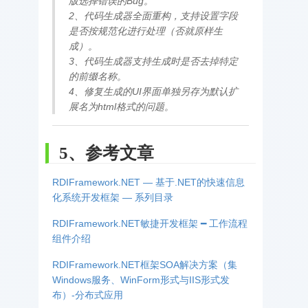
版选择错误的Bug。
2、代码生成器全面重构，支持设置字段
是否按规范化进行处理（否就原样生
成）。
3、代码生成器支持生成时是否去掉特定
的前缀名称。
4、修复生成的UI界面单独另存为默认扩
展名为html格式的问题。
5、参考文章
RDIFramework.NET — 基于.NET的快速信息
化系统开发框架 — 系列目录
RDIFramework.NET敏捷开发框架 ━ 工作流程
组件介绍
RDIFramework.NET框架SOA解决方案（集
Windows服务、WinForm形式与IIS形式发
布）-分布式应用