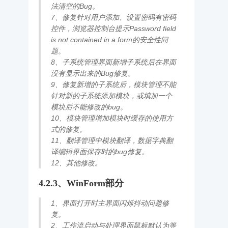
法清空的Bug。
7、修复针对用户添加、设置密码有密码
控件，浏览器控制台提示Password field
is not contained in a form的安全性问
题。
8、子系统管理界面新增子系统后在界面
没有显示出来的Bug修复。
9、修复新增的子系统后，模块管理不能
针对新的子系统添加模块，或填加一个
模块后不能修改的bug。
10、模块管理增加模块时缓存的使用方
式的修复。
11、翻译管理中模块翻译，数据字典翻
译编辑界面保存时的bug修复。
12、其他修改。
4.2.3、WinForm部分
1、界面打开时主界面闪烁抖动问题修
复。
2、工作流启动与处理界面鼠标默认为等