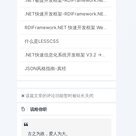
.NET敏捷开发框架-RDIFramework.NET V6.0发布
.NET快速开发框架-RDIFramework.NET 全新EasyUI版发布
RDIFramework.NET 快速开发框架 WebEasyUI版本 V6.0发布
什么是LESSCSS
.NET快速信息化系统开发框架 V3.2 ->WinForm部分全部重构为Dev风格界面
JSON风格指南-真经
该篇文章的评论功能暂时被站长关闭
说给你听
古之为政，爱人为大。