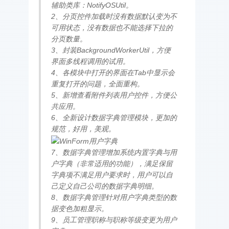
辅助类库：NotifyOSUtil。
2、分页控件加载时没有数据默认变为不
可用状态，没有数据也不能选择下拉的
分页数量。
3、封装BackgroundWorkerUtil，方便
界面多线程调用的试用。
4、各模块中打开的界面在Tab中显示会
重复打开的问题，全面重构。
5、新增查看附件列表用户控件，方便公
共应用。
6、全新设计数据字典管理模块，更加的
规范，好用，美观。
7、数据字典管理增加系统内置字典与用
户字典（非常适用的功能），满足保留
字典项不满足用户要求时，用户可以自
己定义自己公司的数据字典明细。
8、数据字典管理针对用户字典类型的数
据变色加粗显示。
9、员工管理职称与职称等级变更为用户