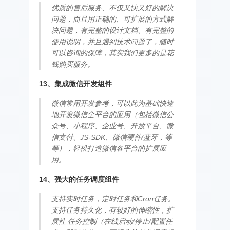
优质的售后服务、不仅又快又好的解决
问题，而且用正确的、可扩展的方式解
决问题，有完整的设计文档、有完整的
使用说明，并且遇到技术问题了，随时
可以咨询的保障，其实我们更多的是花
钱购买服务。
13、集成微信开发组件
微信常用开发参考，可以此为基础快速
地开发微信全平台的应用（包括微信公
众号、小程序、企业号、开放平台、微
信支付、JS-SDK、微信硬件/蓝牙，等
等），轻松打造微信各平台的扩展应
用。
14、强大的任务调度组件
支持实时任务，定时任务和Cron任务。
支持任务持久化，有较好的伸缩性，扩
展性 任务控制（在线启动/停止/配置任