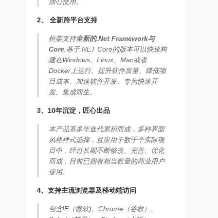
放心使用。
2、 全新跨平台支持
框架支持
全新的.Net Framework与
Core
,基于.NET Core的版本可以快速构
建在Windows、Linux、Mac或者
Docker上运行。提升软件质量、降低项
目成本、加速软件开发、专为快速开
发、集成而生。
3、10年沉淀，匠心出品
本产品系多年迭代累积而成，多种界面
风格样式选择，且应用于数千个实际项
目中，经过长期不断修改、完善、优化
而成，目前已拥有相当数量的商业用户
使用。
4、支持主流浏览器及移动端访问
包含IE（微软)、Chrome（谷歌）、