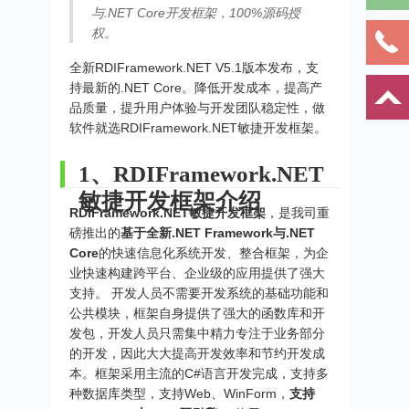
与.NET Core开发框架，100%源码授
权。
全新RDIFramework.NET V5.1版本发布，支
持最新的.NET Core。降低开发成本，提高产
品质量，提升用户体验与开发团队稳定性，做
软件就选RDIFramework.NET敏捷开发框架。
1、RDIFramework.NET
敏捷开发框架介绍
RDIFramework.NET敏捷开发框架
，是我司重
磅推出的
基于全新.NET Framework与.NET
Core
的快速信息化系统开发、整合框架，为企
业快速构建跨平台、企业级的应用提供了强大
支持。 开发人员不需要开发系统的基础功能和
公共模块，框架自身提供了强大的函数库和开
发包，开发人员只需集中精力专注于业务部分
的开发，因此大大提高开发效率和节约开发成
本。框架采用主流的C#语言开发完成，支持多
种数据库类型，支持Web、WinForm，
支持