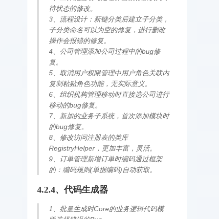
待状态的修改。
3、流程设计：新键分类后建立子分类，
子分类命名可以为空的修复，进行删改
操作会报错的修复。
4、公司管理添加公司过程中的bug修
复。
5、取消用户权限管理中用户角色关联内
复制粘贴角色功能，无实际意义。
6、组织机构管理移动时直接选公司进行
移动的bug修复。
7、新加的业务子系统，首次添加模块时
的bug修复。
8、修改访问注册表的类库
RegistryHelper，更加丰富，灵活。
9、订单管理新增订单时编码通过框架
的：编码规则(单据编码)自动获取。
4.2.4、代码生成器
1、批量生成时Core的业务逻辑代码模