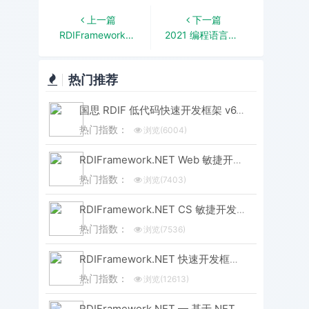
上一篇
下一篇
RDIFramework.NET框架SOA解决方案（集Windows服务、WinForm形式与IIS形式发布）-分布式应用
2021 编程语言排行榜出炉！C#年度语言奖
热门推荐
国思 RDIF 低代码快速开发框架 v6.3 版本重磅发布！性能与体验双飞跃
热门指数：
浏览(6004)
RDIFramework.NET Web 敏捷开发框架 V6.3 发布 (.NET8+、Framework 双引擎)
热门指数：
浏览(7403)
RDIFramework.NET CS 敏捷开发框架 V6.3 版本重磅发布！.NET8+Framework双引擎，性能升级全维度进化
热门指数：
浏览(7536)
RDIFramework.NET 快速开发框架 WebEasyUI版本 V6.0发布
热门指数：
浏览(12613)
RDIFramework.NET — 基于.NET的快速信息化系统开发框架 — 系列目录