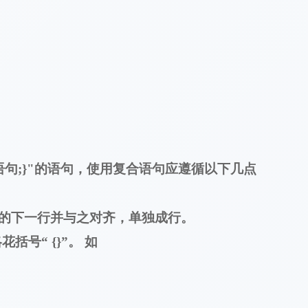
语句
;}"
的语句，使用复合语句应遵循以下几点
语句的下一行并与之对齐，单独成行。
括号“ {}”。 如