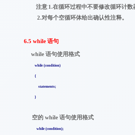
在循环过程中不要修改循环计数
注意
1.
对每个空循环体给出确认性注释。
2.
6.5 while
语句
语句使用格式
while
while (condition)
{
statements;
}
空的
语句使用格式
while
while (condition);