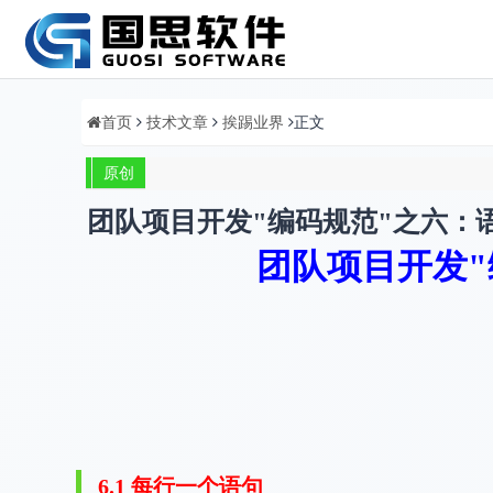
首页
技术文章
挨踢业界
正文
原创
团队项目开发"编码规范"之六：
团队项目开发"
6.1
每行一个语句