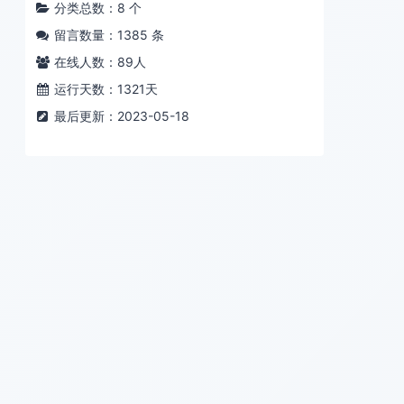
分类总数：8 个
留言数量：1385 条
在线人数：
89
人
运行天数：1321天
最后更新：2023-05-18