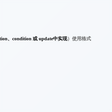
）使用格式
ation
、
condition
或
update
中实现