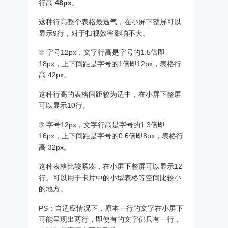
行高
48px
。
这种行高整个表格最透气，在小屏下整屏可以
显示9行，对于扫视效率影响不大。
② 字号12px，文字行高是字号的1.5倍即
18px，上下间距是字号的1倍即12px，表格行
高 42px。
这种行高的表格间距较为适中，在小屏下整屏
可以显示10行。
③ 字号12px，文字行高是字号的1.3倍即
16px，上下间距是字号的0.6倍即8px，表格行
高 32px。
这种表格比较紧凑，在小屏下整屏可以显示12
行。可以用于卡片中的小型表格等空间比较小
的地方。
PS：自适应情况下，原本一行的文字在小屏下
可能呈现出两行，即使有的文字仍只有一行，