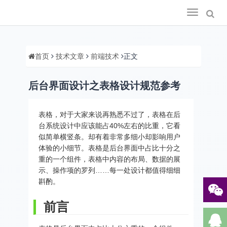
Toggle
navigation
首页
技术文章
前端技术
正文
后台界面设计之表格设计规范参考
表格，对于大家来说再熟悉不过了，表格在后
台系统设计中应该能占40%左右的比重，它看
似简单横竖条。却有着非常多细小却影响用户
体验的小细节。表格是后台界面中占比十分之
重的一个组件，表格中内容的布局、数据的展
示、操作项的罗列……每一处设计都值得细细
斟酌。
前言