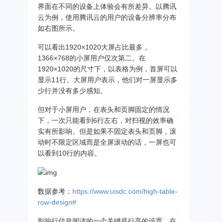
界面在不同的设备上体验会有所差异。以腾讯
云为例，使用腾讯云的用户的设备分辨率分布
如右图所示。
可以看出1920×1020大屏占比最多，
1366×768的小屏用户仅次第二。在
1920×1020的尺寸下，以表格为例，首屏可以
显示11行。大屏用户表示，他们对一屏显示多
少行并没有多少感知。
但对于小屏用户，在表头和页脚固定的情况
下，一次只能看到6行左右，对扫视的效率确
实有所影响。但是如果不固定表头和页脚，滚
动时不限定区域而是全屏滚动的话，一屏也可
以看到10行的内容。
数据参考：
https://www.uisdc.com/high-table-
row-design#
影响行信息阅读的一个关键是行高的设置，在