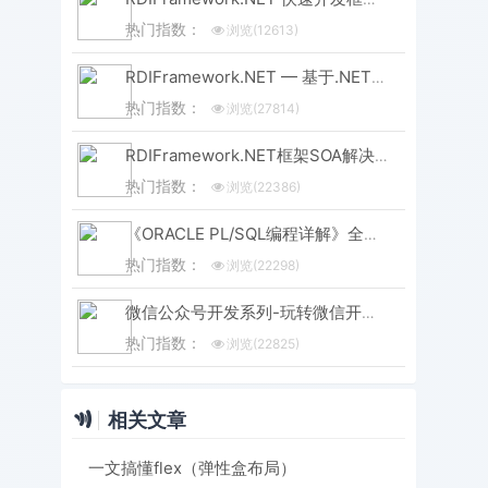
热门指数：
浏览(12613)
RDIFramework.NET — 基于.NET的快速信息化系统开发框架 — 系列目录
热门指数：
浏览(27814)
RDIFramework.NET框架SOA解决方案（集Windows服务、WinForm形式与IIS形式发布）-分布式应用
热门指数：
浏览(22386)
《ORACLE PL/SQL编程详解》全原创（共八篇）--系列文章导航
热门指数：
浏览(22298)
微信公众号开发系列-玩转微信开发-目录汇总
热门指数：
浏览(22825)
相关文章
一文搞懂flex（弹性盒布局）