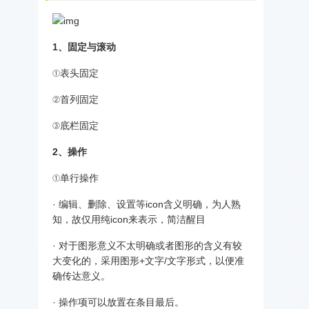
1、固定与滚动
①表头固定
②首列固定
③底栏固定
2、操作
①单行操作
· 编辑、删除、设置等icon含义明确，为人熟
知，故仅用纯icon来表示，简洁醒目
· 对于图形意义不太明确或者图形的含义有较
大变化的，采用图形+文字/文字形式，以便准
确传达意义。
· 操作项可以放置在条目最后。