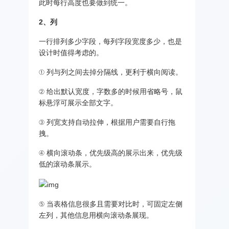
此时每行高度也要做到统一。
2、列
一行排列多少字段，每列字段宽度多少，也是
设计时值得考虑的。
① 列与列之间去掉分隔线，更利于横向阅读。
② 给出默认宽度，字数多的时候用省略号，鼠
标悬浮可展示全部文字。
③ 列宽支持自动拉伸，根据用户需要自行拖
拽。
④ 横向滚动条，优先级高的展示出来，优先级
低的滚动条展示。
⑤ 当表格信息很多且需要对比时，可固定左侧
左列，其他信息用横向滚动条展现。