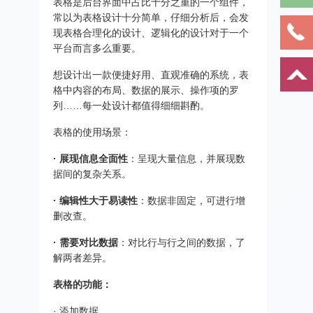
表格是后台界面中占比十分之重的一个组件，
常以为表格设计十分简单，仔细分析后，会发
现表格合理化的设计、逻辑化的设计对于一个
平台而言多么重要。
想设计出一款便捷好用、直观准确的系统，表
格中内容的布局、数据的展示、操作项的罗
列……每一处设计都值得细细斟酌。
表格的使用场景：
· 展现信息全面性
：呈现大量信息，并展现数
据间的复杂关系。
· 编辑性大于易读性
：数据非固定，可进行增
删改查。
· 需要对比数据
：对比行与行之间的数据，了
解两者差异。
表格的功能：
· 添加数据