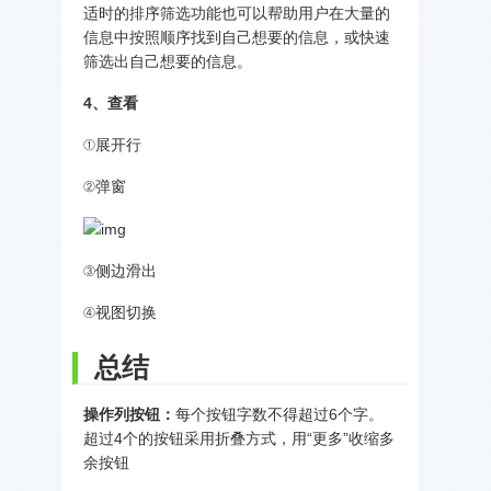
适时的排序筛选功能也可以帮助用户在大量的
信息中按照顺序找到自己想要的信息，或快速
筛选出自己想要的信息。
4、查看
①展开行
②弹窗
③侧边滑出
④视图切换
总结
操作列按钮：
每个按钮字数不得超过6个字。
超过4个的按钮采用折叠方式，用“更多”收缩多
余按钮