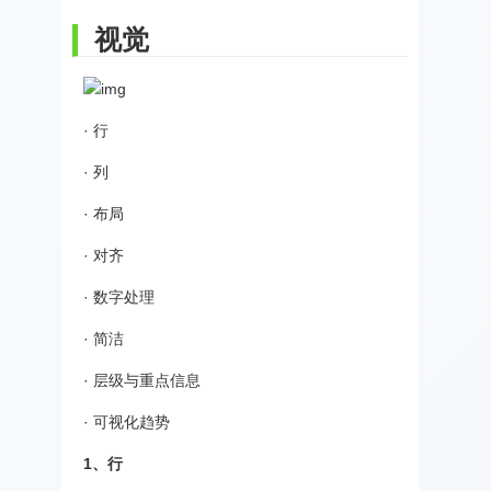
视觉
· 行
· 列
· 布局
· 对齐
· 数字处理
· 简洁
· 层级与重点信息
· 可视化趋势
1、行