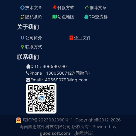
技术文章
付款方式
推荐文章
隐私条款
站点地图
QQ交流群
关于我们
公司简介
企业文件
联系方式
联系我们
Q Q：406590790
Phone：13005007127(同微信)
Email：406590790#qq.com
琼ICP备2023002090号-1
Copyright©2012-2026
海南国思软件科技有限公司 版权所有 · Powered by
guosisoft.com
·
网站统计