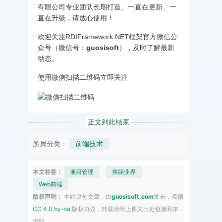
有限公司专业团队长期打造、一直在更新、一
直在升级，请放心使用！
欢迎关注RDIFramework.NET框架官方微信公
众号（微信号：
guosisoft
），及时了解最新
动态。
使用微信扫描二维码立即关注
正文到此结束
所属分类：
前端技术
本文标签：
项目管理
挨踢业界
Web前端
版权声明：
本站原创文章，由
guosisoft.com
发布，遵循
CC 4.0 by-sa
版权协议，转载请附上原文出处链接和本
声明。