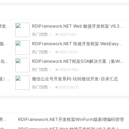
国思 RDIF 低代码快速开发框架 v6.3 版本重磅发布！性能与体验双飞跃
RDIFramework.NET Web 敏捷开发框架 V6.3 发布 (.NET8+、Framework 双引擎)
热门指数：
浏览(7397)
RDIFramework.NET CS 敏捷开发框架 V6.3 版本重磅发布！.NET8+Framework双引擎，性能升级全维度进化
RDIFramework.NET 快速开发框架 WebEasyUI版本 V6.0发布
热门指数：
浏览(12610)
RDIFramework.NET — 基于.NET的快速信息化系统开发框架 — 系列目录
RDIFramework.NET框架SOA解决方案（集Windows服务、WinForm形式与IIS形式发布）-分布式应用
热门指数：
浏览(22385)
微信公众号开发系列-玩转微信开发-目录汇总
《ORACLE PL/SQL编程详解》全原创（共八篇）--系列文章导航
热门指数：
浏览(22823)
RDIFramework.NET开发框架WinForm版新增编码管理
.NET快速信息化系统开发框架 V3.2 -> “用户管理”主界面使用多表头展示、增加打印功能