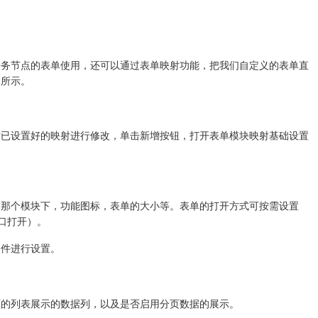
任务节点的表单使用，还可以通过表单映射功能，把我们自定义的表单直
图所示。
对已设置好的映射进行修改，单击新增按钮，打开表单模块映射基础设置
到那个模块下，功能图标，表单的大小等。表单的打开方式可按需设置
口打开）。
条件进行设置。
面的列表展示的数据列，以及是否启用分页数据的展示。