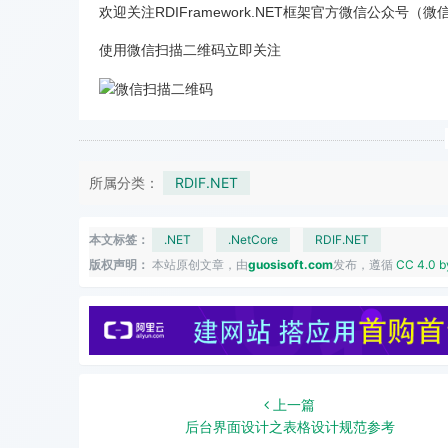
欢迎关注RDIFramework.NET框架官方微信公众号（微
使用微信扫描二维码立即关注
所属分类：
RDIF.NET
本文标签：
.NET
.NetCore
RDIF.NET
版权声明：
本站原创文章，由
guosisoft.com
发布，遵循
CC 4.0 b
上一篇
后台界面设计之表格设计规范参考