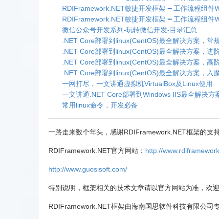
RDIFramework.NET敏捷开发框架 ━ 工作流程组
RDIFramework.NET敏捷开发框架 ━ 工作流程组件
微信公众号开发系列-玩转微信开发-目录汇总
.NET Core部署到linux(CentOS)最全解决方案，常
.NET Core部署到linux(CentOS)最全解决方案，进阶篇(S
.NET Core部署到linux(CentOS)最全解决方案，高阶篇(
.NET Core部署到linux(CentOS)最全解决方案，
一网打尽，一文讲通虚拟机VirtualBox及Linux使用
一文讲通.NET Core部署到Windows IIS最全解决方
常用linux命令，开发必备
一路走来数个年头，感谢RDIFramework.NET框
RDIFramework.NET官方网站：
http://www.rdiframework
http://www.guosisoft.com/
特别说明，框架相关的技术文章请以官方网站为准，欢
RDIFramework.NET框架由海南国思软件科技有