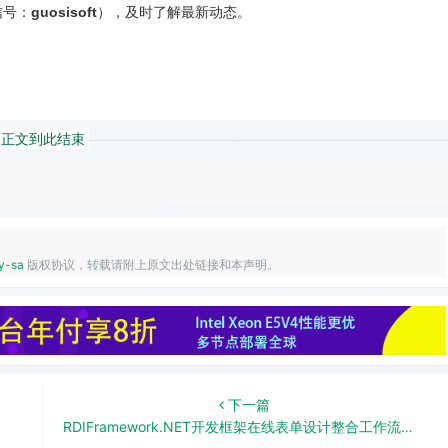
信号：
guosisoft
），及时了解最新动态。
正文到此结束
y-sa
版权协议，转载请附上原文出处链接和本声明。
下一篇
RDIFramework.NET开发框架在线表单设计整合工作流程的使用