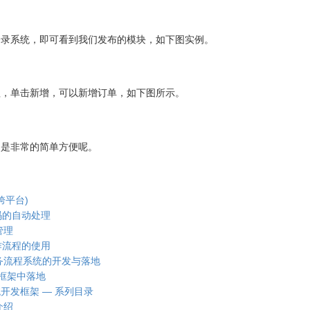
登录系统，即可看到我们发布的模块，如下图实例。
理，单击新增，可以新增订单，如下图所示。
不是非常的简单方便呢。
(跨平台)
编码的自动处理
管理
工作流程的使用
M业务流程系统的开发与落地
发框架中落地
系统开发框架 — 系列目录
介绍