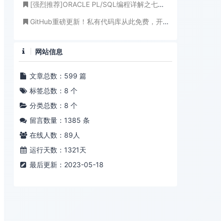
[强烈推荐]ORACLE PL/SQL编程详解之七：程序包的创建与应用(聪明在于学习，天才在于积累！)
GitHub重磅更新！私有代码库从此免费，开发者齐夸微软送福利
网站信息
文章总数：599 篇
标签总数：8 个
分类总数：8 个
留言数量：1385 条
在线人数：
89
人
运行天数：1321天
最后更新：2023-05-18