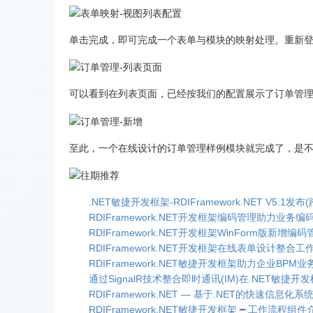
单击完成，即可完成一个表单与模块的映射处理。重新
可以看到在列表页面，已经按我们的配置展示了订单管
至此，一个在线设计的订单管理样例模块就完成了，是
.NET敏捷开发框架-RDIFramework.NET V5.1发布
RDIFramework.NET开发框架编码管理助力业务
RDIFramework.NET开发框架WinForm版新增编码
RDIFramework.NET开发框架在线表单设计整合
RDIFramework.NET敏捷开发框架助力企业BP
通过SignalR技术整合即时通讯(IM)在.NET敏捷开
RDIFramework.NET — 基于.NET的快速信息化
RDIFramework.NET敏捷开发框架 ━ 工作流程组件