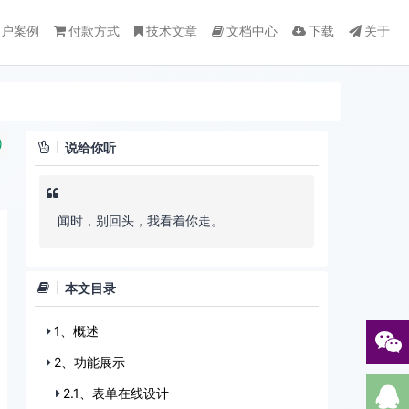
客户案例
付款方式
技术文章
文档中心
下载
关于
)
说给你听
闻时，别回头，我看着你走。
本文目录
1、概述
2、功能展示
2.1、表单在线设计