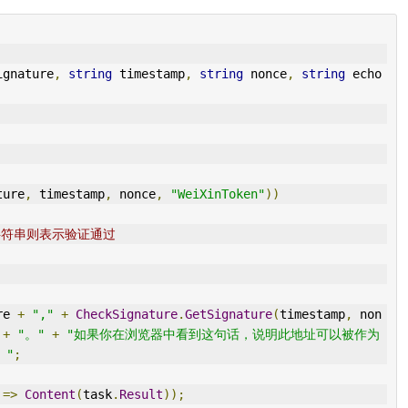
ignature
,
string
 timestamp
,
string
 nonce
,
string
 echo
ture
,
 timestamp
,
 nonce
,
"WeiXinToken"
))
字符串则表示验证通过
re 
+
","
+
CheckSignature
.
GetSignature
(
timestamp
,
 non
+
"。"
+
"如果你在浏览器中看到这句话，说明此地址可以被作为
。"
;
 
=>
Content
(
task
.
Result
));