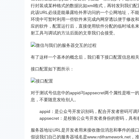
行封装成某种格式的数据比如xml格式，再转发到我们配
此该URL必须是能暴露给外界访问的一个公网地址，不
环境中可暂时利用一些软件来完成内网穿透以便于修改和
应的软件，配置运行后，直接使用软件分配的临时域名
射工具与调试的方法后面的文章我们会接受。
有了这样一个基本的概念后，我们看下接口配置信息相
接口配置如下图所示：
对于测试号信息中的appid与appsecret两个属性是唯一
息，不要随意发给别人。
appid：是公众号开发识别码，配合开发者密码可
appsecret：是校验公众号开发者身份的密码，具
服务器地址URL是开发者用来接收微信消息和事件的接口
假设我们自己的服务器域名是www.rdiframework.net，