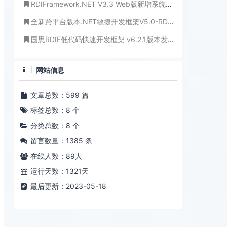
RDIFramework.NET V3.3 Web版新增系统公告、系统新闻模块方便需要的客户
全新跨平台版本.NET敏捷开发框架V5.0-RDIFramework.NET震撼发布
国思RDIF低代码快速开发框架 v6.2.1版本发布
网站信息
文章总数：599 篇
标签总数：8 个
分类总数：8 个
留言数量：1385 条
在线人数：
89
人
运行天数：1321天
最后更新：2023-05-18