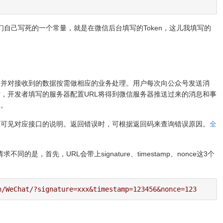
们自己写死的一个常量，就是在微信后台填写的Token，这儿我填写的
，并对接收到的数据按需做相应的业务处理。用户每次向公众号发送消
，开发者填写的服务器配置URL将得到微信服务器推送过来的消息和事
息。
果可见对应接口的说明。返回错误时，可根据返回码来查询错误原因。
全
的是，首先，URL会带上signature、timestamp、nonce这3个
n/WeChat/?signature=xxx&timestamp=123456&nonce=123