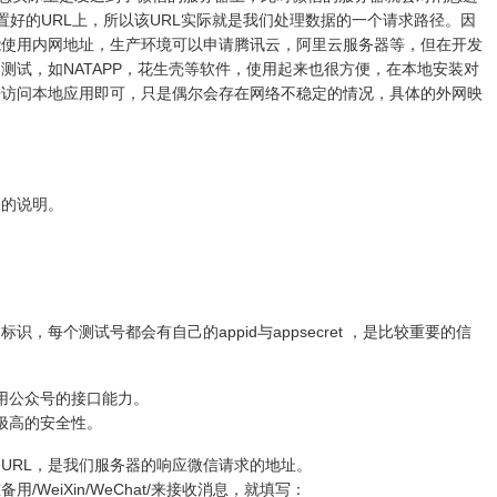
置好的URL上，所以该URL实际就是我们处理数据的一个请求路径。因
能使用内网地址，生产环境可以申请腾讯云，阿里云服务器等，但在开发
测试，如NATAPP，花生壳等软件，使用起来也很方便，在本地安装对
来访问本地应用即可，只是偶尔会存在网络不稳定的情况，具体的外网映
关的说明。
的标识，每个测试号都会有自己的appid与appsecret ，是比较重要的信
调用公众号的接口能力。
有极高的安全性。
URL，是我们服务器的响应微信请求的地址。
准备用/WeiXin/WeChat/来接收消息，就填写：