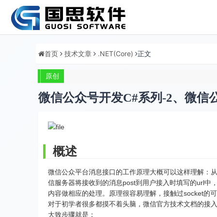
首页
技术文章
.NET(Core)
正文
原创
微信公众号开发C#系列-2、微信
概述
微信公众平台消息接口的工作原理大概可以这样理解：
信服务器将接收到的消息post到用户接入时填写的url
内容做相应的处理。原理很容易理解，接触过socket
对于初学者很多都摸不着头脑，微信官方技术文档的接
大致步骤就是：