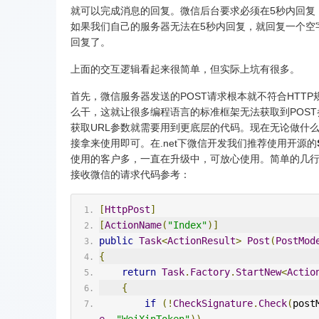
就可以完成消息的回复。微信后台要求必须在5秒内回复
如果我们自己的服务器无法在5秒内回复，就回复一个空
回复了。
上面的交互逻辑看起来很简单，但实际上坑有很多。
首先，微信服务器发送的POST请求根本就不符合HTTP
么干，这就让很多编程语言的标准框架无法获取到POST参数
获取URL参数就需要用到更底层的代码。现在无论做什
接拿来使用即可。在.net下微信开发我们推荐使用开源的
使用的客户多，一直在升级中，可放心使用。简单的几
接收微信的请求代码参考：
[
HttpPost
]
[
ActionName
(
"Index"
)]
public
Task
<
ActionResult
>
Post
(
PostMod
{
return
Task
.
Factory
.
StartNew
<
Actio
{
if
(!
CheckSignature
.
Check
(
post