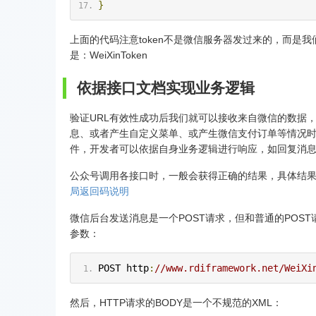
}
上面的代码注意token不是微信服务器发过来的，而是我
是：WeiXinToken
依据接口文档实现业务逻辑
验证URL有效性成功后我们就可以接收来自微信的数据
息、或者产生自定义菜单、或产生微信支付订单等情况时
件，开发者可以依据自身业务逻辑进行响应，如回复消
公众号调用各接口时，一般会获得正确的结果，具体结
局返回码说明
微信后台发送消息是一个POST请求，但和普通的POST请求不同
参数：
POST http
:
//www.rdiframework.net/WeiXi
然后，HTTP请求的BODY是一个不规范的XML：