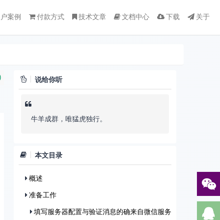
客户案例
付款方式
技术文章
文档中心
下载
关于
)
说给你听
牛羊成群，唯猛虎独行。
本文目录
概述
准备工作
填写服务器配置与验证消息的确来自微信服务器