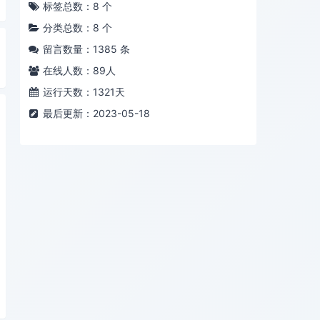
标签总数：8 个
分类总数：8 个
留言数量：1385 条
在线人数：
89
人
运行天数：1321天
最后更新：2023-05-18