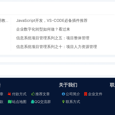
JavaScript开发，VS-CODE必备插件推荐
前端神器-神级代码编辑软件Sublime Text下载、使用教程、插件推荐说明、全套快捷键
企业数字化转型如何做？看过来
信息系统项目管理系列之五：项目整体管理
信息系统项目管理系列之十：项目人力资源管理
接
关于我们
联
章
付款方式
推荐文章
公司简介
企业文件
款
站点地图
QQ交流群
联系方式