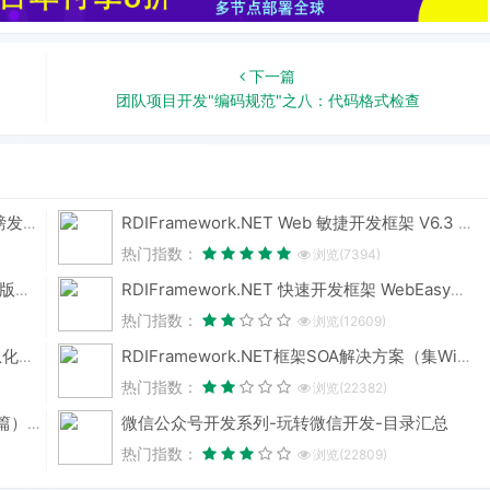
下一篇
团队项目开发"编码规范"之八：代码格式检查
国思 RDIF 低代码快速开发框架 v6.3 版本重磅发布！性能与体验双飞跃
RDIFramework.NET Web 敏捷开发框架 V6.3 发布 (.NET8+、Framework 双引擎)
热门指数：
浏览(7394)
RDIFramework.NET CS 敏捷开发框架 V6.3 版本重磅发布！.NET8+Framework双引擎，性能升级全维度进化
RDIFramework.NET 快速开发框架 WebEasyUI版本 V6.0发布
热门指数：
浏览(12609)
RDIFramework.NET — 基于.NET的快速信息化系统开发框架 — 系列目录
RDIFramework.NET框架SOA解决方案（集Windows服务、WinForm形式与IIS形式发布）-分布式应用
热门指数：
浏览(22382)
微信公众号开发系列-玩转微信开发-目录汇总
《ORACLE PL/SQL编程详解》全原创（共八篇）--系列文章导航
热门指数：
浏览(22809)