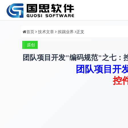
首页
技术文章
挨踢业界
正文
原创
团队项目开发"编码规范"之七：
团队项目开发
控