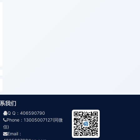
系我们
Q Q：406590790
Phone：13005007127(同微
信)
Email：