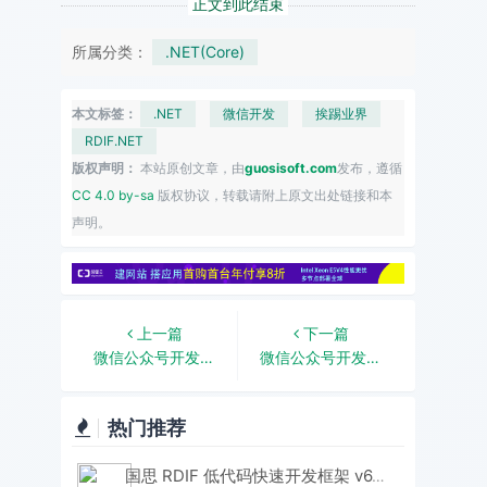
正文到此结束
所属分类：
.NET(Core)
本文标签：
.NET
微信开发
挨踢业界
RDIF.NET
版权声明：
本站原创文章，由
guosisoft.com
发布，遵循
CC 4.0 by-sa
版权协议，转载请附上原文出处链接和本
声明。
上一篇
下一篇
微信公众号开发C#系列-2、微信公众平台接入指南
微信公众号开发C#系列-8、自定义菜单及菜单响应事件的处理
热门推荐
国思 RDIF 低代码快速开发框架 v6.3 版本重磅发布！性能与体验双飞跃