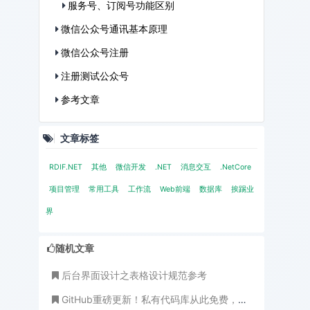
服务号、订阅号功能区别
微信公众号通讯基本原理
微信公众号注册
注册测试公众号
参考文章
文章标签
RDIF.NET
其他
微信开发
.NET
消息交互
.NetCore
项目管理
常用工具
工作流
Web前端
数据库
挨踢业
界
随机文章
后台界面设计之表格设计规范参考
GitHub重磅更新！私有代码库从此免费，开发者齐夸微软送福利