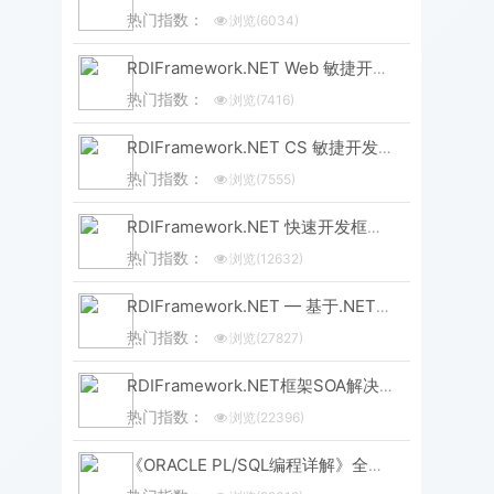
热门指数：
浏览(6034)
RDIFramework.NET Web 敏捷开发框架 V6.3 发布 (.NET8+、Framework 双引擎)
热门指数：
浏览(7416)
RDIFramework.NET CS 敏捷开发框架 V6.3 版本重磅发布！.NET8+Framework双引擎，性能升级全维度进化
热门指数：
浏览(7555)
RDIFramework.NET 快速开发框架 WebEasyUI版本 V6.0发布
热门指数：
浏览(12632)
RDIFramework.NET — 基于.NET的快速信息化系统开发框架 — 系列目录
热门指数：
浏览(27827)
RDIFramework.NET框架SOA解决方案（集Windows服务、WinForm形式与IIS形式发布）-分布式应用
热门指数：
浏览(22396)
《ORACLE PL/SQL编程详解》全原创（共八篇）--系列文章导航