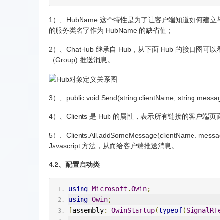
1）、HubName 这个特性是为了让客户端知道如何
的服务类名字作为 HubName 的缺省值；
2）、ChatHub 继承自 Hub，从下面 Hub 的接口图可以
（Group) 推送消息。
3）、public void Send(string clientName, s
4）、Clients 是 Hub 的属性，表示所有链接的客户端页面，它
5）、Clients.All.addSomeMessage(clientNam
Javascript 方法，从而给客户端推送消息。
4.2、配置启动类
using
Microsoft
.
Owin
;
using
Owin
;
[
assembly
:
OwinStartup
(
typeof
(
SignalRT