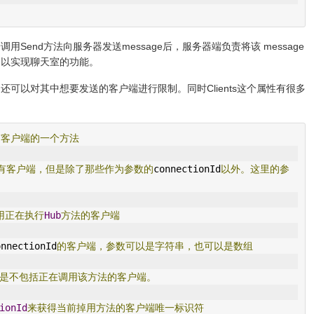
end方法向服务器发送message后，服务器端负责将该 message
，以实现聊天室的功能。
可以对其中想要发送的客户端进行限制。同时Clients这个属性有很多
有客户端的一个方法
有客户端，但是除了那些作为参数的
connectionId
以外。这里的参
用正在执行
Hub
方法的客户端
onnectionId
的客户端，参数可以是字符串，也可以是数组
是不包括正在调用该方法的客户端。
ionId
来获得当前掉用方法的客户端唯一标识符