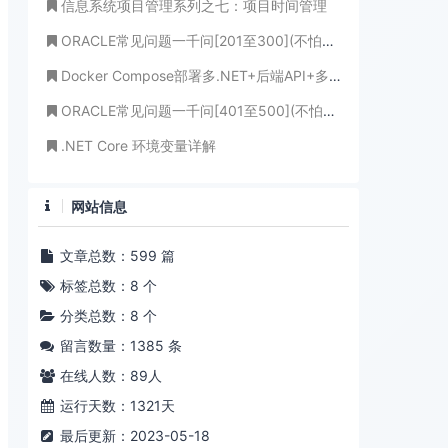
信息系统项目管理系列之七：项目时间管理
ORACLE常见问题一千问[201至300](不怕学不成、就怕心不诚！)
Docker Compose部署多.NET+后端API+多Vue前端Web 完整记录（含多数据库扩展+实用场景，亲测无坑）
ORACLE常见问题一千问[401至500](不怕学不成、就怕心不诚！)
.NET Core 环境变量详解
网站信息
文章总数：599 篇
标签总数：8 个
分类总数：8 个
留言数量：1385 条
在线人数：
89
人
运行天数：1321天
最后更新：2023-05-18