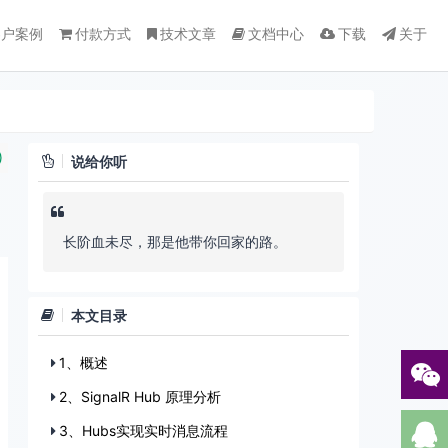
客户案例
付款方式
技术文章
文档中心
下载
关于
)
说给你听
长阶血未尽，那是他带你回家的路。
本文目录
1、概述
2、SignalR Hub 原理分析
3、Hubs实现实时消息流程