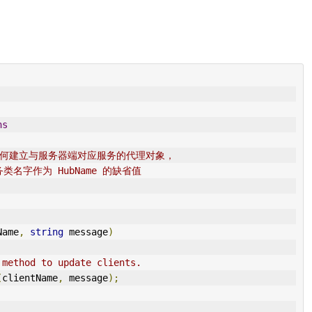
ns
道如何建立与服务器端对应服务的代理对象，
名字作为 HubName 的缺省值
Name
,
string
 message
)
 method to update clients.
(
clientName
,
 message
);