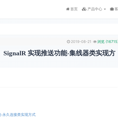
首页
产品中心
2019-08-21
浏览 (
16715
、SignalR 实现推送功能-集线器类实现方
送功能-永久连接类实现方式